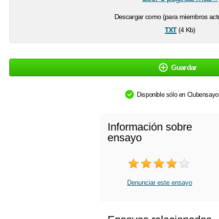
Descargar como (para miembros actu
txt
(4 Kb)
Guardar
Disponible sólo en Clubensay
Información sobre
ensayo
Denunciar este ensayo