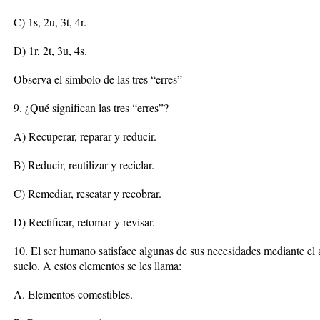
C) 1s, 2u, 3t, 4r.
D) 1r, 2t, 3u, 4s.
Observa el símbolo de las tres “erres”
9. ¿Qué significan las tres “erres”?
A) Recuperar, reparar y reducir.
B) Reducir, reutilizar y reciclar.
C) Remediar, rescatar y recobrar.
D) Rectificar, retomar y revisar.
10. El ser humano satisface algunas de sus necesidades mediante el ag
suelo. A estos elementos se les llama:
A. Elementos comestibles.