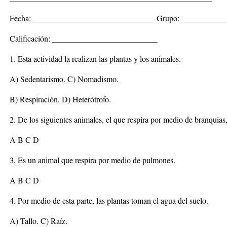
Fecha: ______________________________ Grupo: __________
Calificación: __________________________
1. Esta actividad la realizan las plantas y los animales.
A) Sedentarismo. C) Nomadismo.
B) Respiración. D) Heterótrofo.
2. De los siguientes animales, el que respira por medio de branquias,
A B C D
3. Es un animal que respira por medio de pulmones.
A B C D
4. Por medio de esta parte, las plantas toman el agua del suelo.
A) Tallo. C) Raíz.