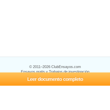
© 2011–2026 ClubEnsayos.com
Ensayos gratis y Trabajos de investigación
Leer documento completo
Ensayos y trabajos
Registrarse
Iniciar sesión