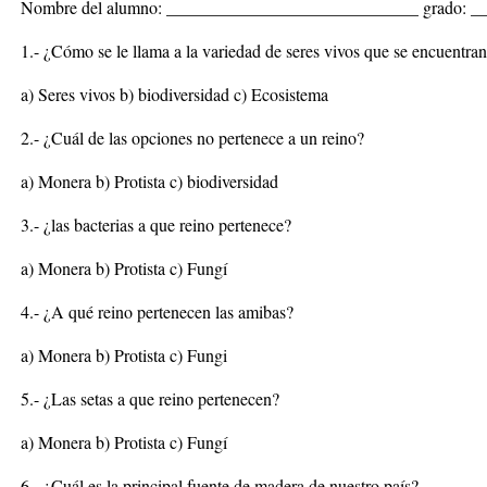
Nombre del alumno: _____________________________ grado: _
1.- ¿Cómo se le llama a la variedad de seres vivos que se encuentran 
a) Seres vivos b) biodiversidad c) Ecosistema
2.- ¿Cuál de las opciones no pertenece a un reino?
a) Monera b) Protista c) biodiversidad
3.- ¿las bacterias a que reino pertenece?
a) Monera b) Protista c) Fungí
4.- ¿A qué reino pertenecen las amibas?
a) Monera b) Protista c) Fungi
5.- ¿Las setas a que reino pertenecen?
a) Monera b) Protista c) Fungí
6.- ¿Cuál es la principal fuente de madera de nuestro país?