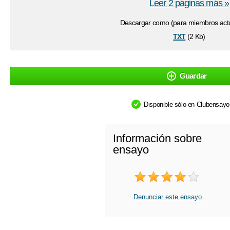
Leer 2 páginas más »
Descargar como (para miembros actu
txt
(2 Kb)
Guardar
Disponible sólo en Clubensay
Información sobre
ensayo
Denunciar este ensayo