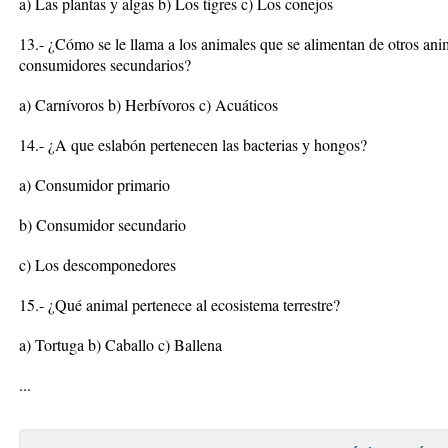
a) Las plantas y algas b) Los tigres c) Los conejos
13.- ¿Cómo se le llama a los animales que se alimentan de otros anim
consumidores secundarios?
a) Carnívoros b) Herbívoros c) Acuáticos
14.- ¿A que eslabón pertenecen las bacterias y hongos?
a) Consumidor primario
b) Consumidor secundario
c) Los descomponedores
15.- ¿Qué animal pertenece al ecosistema terrestre?
a) Tortuga b) Caballo c) Ballena
...