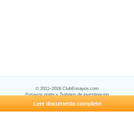
© 2011–2026 ClubEnsayos.com
Ensayos gratis y Trabajos de investigación
Leer documento completo
Ensayos y trabajos
Registrarse
Iniciar sesión