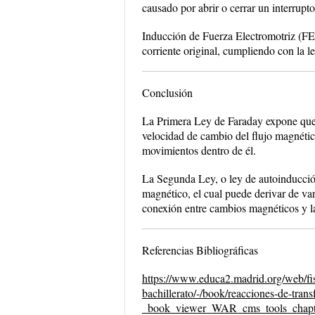
causado por abrir o cerrar un interruptor,
Inducción de Fuerza Electromotriz (F
corriente original, cumpliendo con la l
Conclusión
La Primera Ley de Faraday expone que l
velocidad de cambio del flujo magnétic
movimientos dentro de él.
La Segunda Ley, o ley de autoinducció
magnético, el cual puede derivar de var
conexión entre cambios magnéticos y l
Referencias Bibliográficas
https://www.educa2.madrid.org/web/fis
bachillerato/-/book/reacciones-de-trans
_book_viewer_WAR_cms_tools_chapt