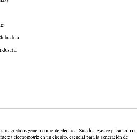
te
Chihuahua
ndustrial
s magnéticos genera corriente eléctrica. Sus dos leyes explican cómo
fuerza electromotriz en un circuito, esencial para la generación de