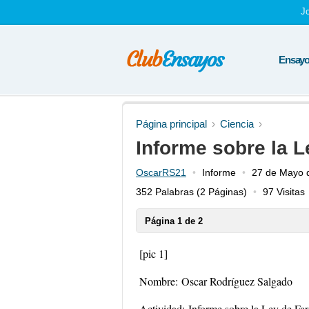
J
Ensayos
Página principal
Ciencia
Informe sobre la 
OscarRS21
Informe
27 de Mayo 
352 Palabras
(2 Páginas)
97 Visitas
Página 1 de 2
[pic 1]
Nombre:
Oscar Rodríguez Salgado
Actividad:
Informe sobre la Ley de Fa