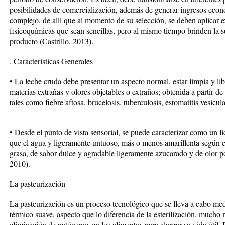
posibilidades de comercialización, además de generar ingresos econ
complejo, de allí que al momento de su selección, se deben aplicar
fisicoquímicas que sean sencillas, pero al mismo tiempo brinden la s
producto (Castrillo, 2013).
. Características Generales
• La leche cruda debe presentar un aspecto normal, estar limpia y libr
materias extrañas y olores objetables o extraños; obtenida a partir d
tales como fiebre aftosa, brucelosis, tuberculosis, estomatitis vesicu
• Desde el punto de vista sensorial, se puede caracterizar como un
que el agua y ligeramente untuoso, más o menos amarillenta según e
grasa, de sabor dulce y agradable ligeramente azucarado y de olor 
2010).
La pasteurización
La pasteurización es un proceso tecnológico que se lleva a cabo medi
térmico suave, aspecto que lo diferencia de la esterilización, mucho m
eliminación de patógenos en los alimentos para alargar su vida útil. E