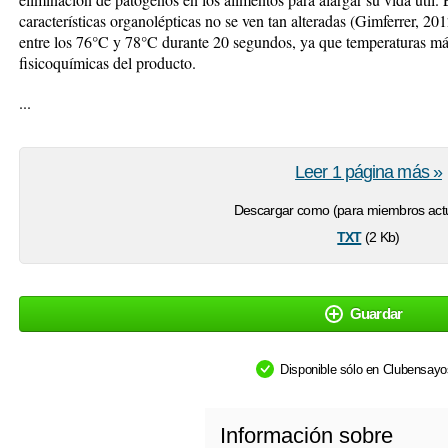
características organolépticas no se ven tan alteradas (Gimferrer, 20
entre los 76°C y 78°C durante 20 segundos, ya que temperaturas más 
fisicoquímicas del producto.
...
Leer 1 página más »
Descargar como (para miembros actu
txt
(2 Kb)
Guardar
Disponible sólo en Clubensay
Información sobre