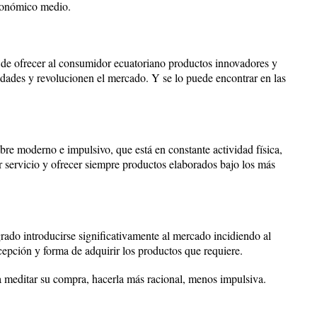
conómico medio.
e ofrecer al consumidor ecuatoriano productos innovadores y
idades y revolucionen el mercado. Y se lo puede encontrar en las
bre moderno e impulsivo, que está en constante actividad física,
ervicio y ofrecer siempre productos elaborados bajo los más
rado introducirse significativamente al mercado incidiendo al
cepción y forma de adquirir los productos que requiere.
a meditar su compra, hacerla más racional, menos impulsiva.