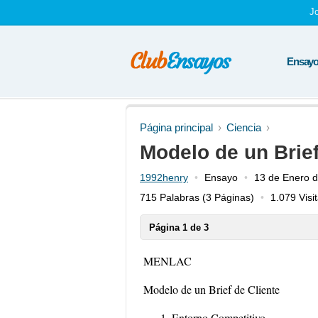
J
Ensayos
Página principal
Ciencia
Modelo de un Brief
1992henry
Ensayo
13 de Enero 
715 Palabras
(3 Páginas)
1.079 Visi
Página 1 de 3
MENLAC
Modelo de un Brief de Cliente
Entorno Competitivo