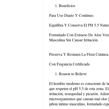
Beneficios
Para Uso Diario Y Continuo.
Equilibra Y Conserva El PH 5.5 Natur
Formulado Con Extracto De Aloe Vera 
Masculina Sin Causar Irritación.
Preserva Y Restaura La Flora Cutánea
Con Fragancia Certificada
Reason to Believe
El hombre moderno es consciente de la 
que respeten el pH 5.5 de esta zona. El
irritación, resequedad y picazón. Adem
microorganismos que causan mal olor y
jabón íntimo masculino, formulado espe