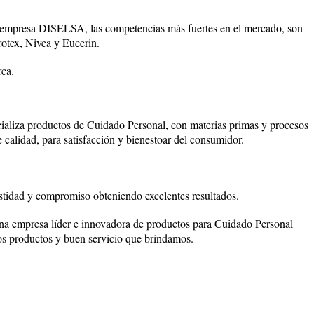
 empresa DISELSA, las competencias más fuertes en el mercado, son
otex, Nivea y Eucerin.
rca.
aliza productos de Cuidado Personal, con materias primas y procesos
e calidad, para satisfacción y bienestoar del consumidor.
stidad y compromiso obteniendo excelentes resultados.
a empresa líder e innovadora de productos para Cuidado Personal
ros productos y buen servicio que brindamos.