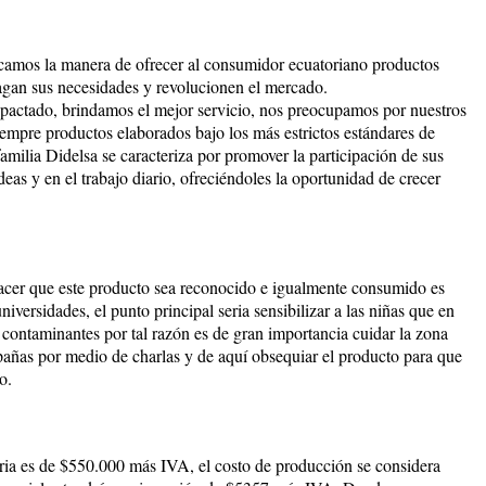
s la manera de ofrecer al consumidor ecuatoriano productos
agan sus necesidades y revolucionen el mercado.
do, brindamos el mejor servicio, nos preocupamos por nuestros
empre productos elaborados bajo los más estrictos estándares de
a Didelsa se caracteriza por promover la participación de sus
deas y en el trabajo diario, ofreciéndoles la oportunidad de crecer
acer que este producto sea reconocido e igualmente consumido es
ersidades, el punto principal seria sensibilizar a las niñas que en
ontaminantes por tal razón es de gran importancia cuidar la zona
añas por medio de charlas y de aquí obsequiar el producto para que
o.
ria es de $550.000 más IVA, el costo de producción se considera