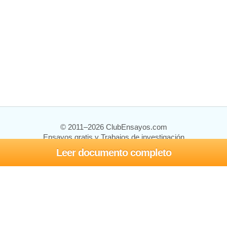
© 2011–2026 ClubEnsayos.com
Ensayos gratis y Trabajos de investigación
Leer documento completo
Ensayos y trabajos
Registrarse
Iniciar sesión
Ayuda