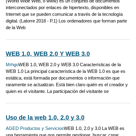
(World Wide Web, o www) es un conjunto de documentos
interconectados por enlaces de hipertexto, disponibles en
Internet que se pueden comunicar a través de la tecnología
digital. (Latorre 2018 - P.1) Los ordenadores que forman parte
de la Web
WEB 1.0, WEB 2.0 Y WEB 3.0
Mrhgo
WEB 1.0, WEB 2.0 y WEB 3.0 Características de la
WEB 1.0 La principal característica de la WEB 1.0 es que es
estática, está formada por documentos o información que
raramente se actualizan. Está bien claro quién es el creador y
quien es el visitante. La participación del visitante se
Uso de la web 1.0, 2.0 y 3.0
AGED Productos y Servicios
WEB 1.0, 2.0 y 3.0 La WEB es
una herramienta que nos permite gestionar, buscar, crear