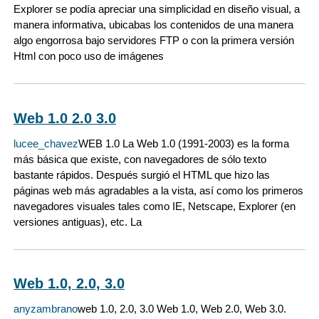
Explorer se podía apreciar una simplicidad en diseño visual, a
manera informativa, ubicabas los contenidos de una manera
algo engorrosa bajo servidores FTP o con la primera versión
Html con poco uso de imágenes
Web 1.0 2.0 3.0
lucee_chavez
WEB 1.0 La Web 1.0 (1991-2003) es la forma
más básica que existe, con navegadores de sólo texto
bastante rápidos. Después surgió el HTML que hizo las
páginas web más agradables a la vista, así como los primeros
navegadores visuales tales como IE, Netscape, Explorer (en
versiones antiguas), etc. La
Web 1.0, 2.0, 3.0
anyzambrano
web 1.0, 2.0, 3.0 Web 1.0, Web 2.0, Web 3.0.