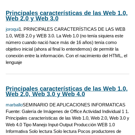
Principales características de las Web 1.0,
Web 2.0 y Web 3.0
joroqui
1. PRINCIPALES CARACTERÍSTICAS DE LAS WEB
1.0, WEB 2.0 y WEB 3.0. La Web 1.0 (no tenía siquiera este
número cuando nació hace más de 16 años) tenía como
objetivo inicial (ahora al final lo entendemos) de permitir la
conexión entre la información. Con el nacimiento del HTML, el
lenguaje
Principales características de las Web 1.0,
Web 2.0, Web 3.0 y Web 4.0
marballo
SEMINARIO DE APLICACIONES INFORMATICAS
Fuente: Galería de Imágenes de Office Actividad Individual 1 1.
Principales características de las Web 1.0, Web 2.0, Web 3.0 y
Web 4.0 Tipo Manejo Input-Output Producción WEB 1.0
Informativa Solo lectura Solo lectura Pocos productores de