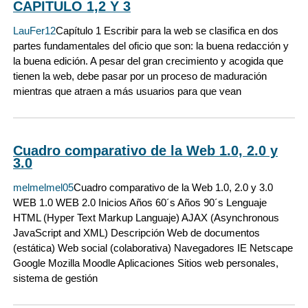
CAPITULO 1,2 Y 3
LauFer12
Capítulo 1 Escribir para la web se clasifica en dos
partes fundamentales del oficio que son: la buena redacción y
la buena edición. A pesar del gran crecimiento y acogida que
tienen la web, debe pasar por un proceso de maduración
mientras que atraen a más usuarios para que vean
Cuadro comparativo de la Web 1.0, 2.0 y
3.0
melmelmel05
Cuadro comparativo de la Web 1.0, 2.0 y 3.0
WEB 1.0 WEB 2.0 Inicios Años 60´s Años 90´s Lenguaje
HTML (Hyper Text Markup Languaje) AJAX (Asynchronous
JavaScript and XML) Descripción Web de documentos
(estática) Web social (colaborativa) Navegadores IE Netscape
Google Mozilla Moodle Aplicaciones Sitios web personales,
sistema de gestión