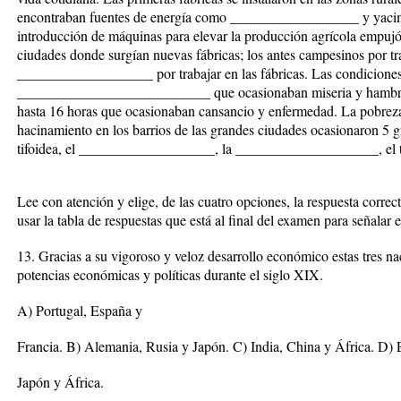
encontraban fuentes de energía como __________________ y yac
introducción de máquinas para elevar la producción agrícola empujó
ciudades donde surgían nuevas fábricas; los antes campesinos por t
___________________ por trabajar en las fábricas. Las condiciones d
___________________________ que ocasionaban miseria y hamb
hasta 16 horas que ocasionaban cansancio y enfermedad. La pobreza e
hacinamiento en los barrios de las grandes ciudades ocasionaron 5 gr
tifoidea, el ___________________, la ____________________, el 
Lee con atención y elige, de las cuatro opciones, la respuesta corre
usar la tabla de respuestas que está al final del examen para señalar e
13. Gracias a su vigoroso y veloz desarrollo económico estas tres na
potencias económicas y políticas durante el siglo XIX.
A) Portugal, España y
Francia. B) Alemania, Rusia y Japón. C) India, China y África. D) 
Japón y África.