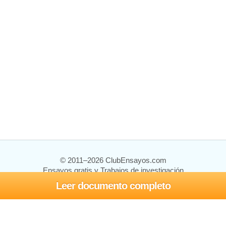
© 2011–2026 ClubEnsayos.com
Ensayos gratis y Trabajos de investigación
Leer documento completo
Ensayos y trabajos
Registrarse