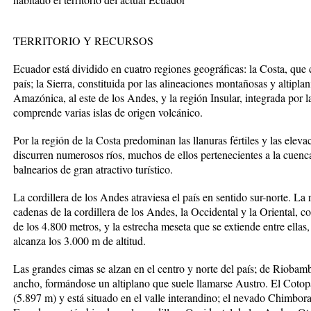
TERRITORIO Y RECURSOS
Ecuador está dividido en cuatro regiones geográficas: la Costa, que
país; la Sierra, constituida por las alineaciones montañosas y altiplan
Amazónica, al este de los Andes, y la región Insular, integrada por 
comprende varias islas de origen volcánico.
Por la región de la Costa predominan las llanuras fértiles y las eleva
discurren numerosos ríos, muchos de ellos pertenecientes a la cuenc
balnearios de gran atractivo turístico.
La cordillera de los Andes atraviesa el país en sentido sur-norte. La
cadenas de la cordillera de los Andes, la Occidental y la Oriental,
de los 4.800 metros, y la estrecha meseta que se extiende entre ella
alcanza los 3.000 m de altitud.
Las grandes cimas se alzan en el centro y norte del país; de Riobamba
ancho, formándose un altiplano que suele llamarse Austro. El Cotop
(5.897 m) y está situado en el valle interandino; el nevado Chimbo