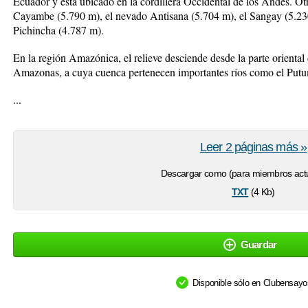
Ecuador y está ubicado en la cordillera Occidental de los Andes. Otr
Cayambe (5.790 m), el nevado Antisana (5.704 m), el Sangay (5.23
Pichincha (4.787 m).
En la región Amazónica, el relieve desciende desde la parte oriental 
Amazonas, a cuya cuenca pertenecen importantes ríos como el Put
...
Leer 2 páginas más »
Descargar como (para miembros actu
txt
(4 Kb)
Guardar
Disponible sólo en Clubensay