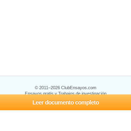
© 2011–2026 ClubEnsayos.com
Ensayos gratis y Trabajos de investigación
Leer documento completo
Ensayos y trabajos
Registrarse
Iniciar sesión