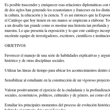
Es posible trascender y enriquecer esas relaciones diplomáticas co
de dos siglos han generado los ecuatorianos y franceses en los dist
la cultura, la educación y la ciencia. Y es así entonces que la Expo
el Catálogo que hoy tienen en sus manos se empiezan a elaborar. To
a un desafío tan grande como es mostrar una historia tan profunda y s
muestra. Lo que presenta la exposición y lo que este catálogo incorp
excelente equipo de investigadores, escritores, científicos e instituci
OBJETIVOS
Favorecer el manejo de una serie de habilidades explicativas y argum
histórico y de otras disciplinas sociales.
Utilizar las líneas de tiempo para ubicar los acontecimientos dentro 
Sensibilizar al estudiante en la construcción de un vigoroso proyect
Valorar positivamente el ejercicio de la ciudadanía y la profundizac
sociales, económicos, políticos, culturales y de género, así como el 
Estudiar los principales momentos del proceso de evolución históric
habitado el territorio del actual Ecuador