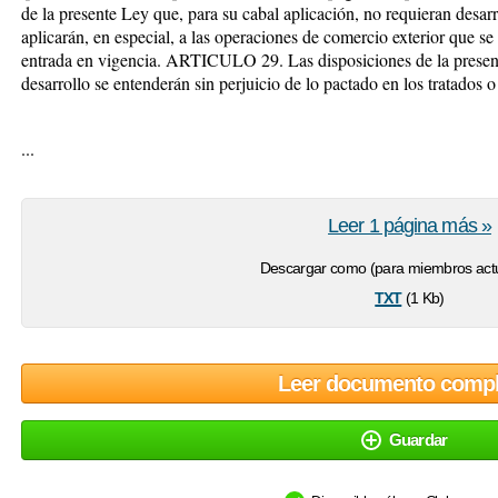
de la presente Ley que, para su cabal aplicación, no requieran desarr
aplicarán, en especial, a las operaciones de comercio exterior que 
entrada en vigencia. ARTICULO 29. Las disposiciones de la present
desarrollo se entenderán sin perjuicio de lo pactado en los tratados 
...
Leer 1 página más »
Descargar como (para miembros actu
txt
(1 Kb)
Leer documento compl
Guardar