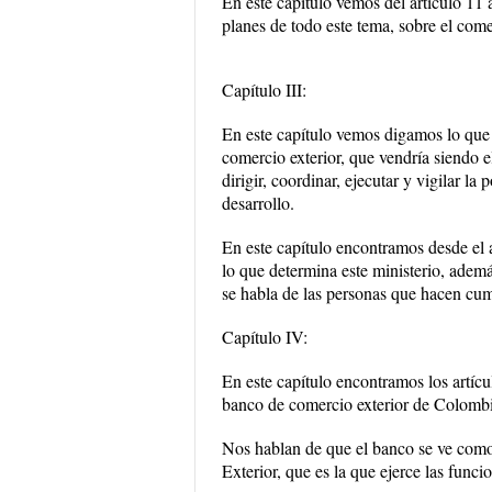
En este capítulo vemos del artículo 11 
planes de todo este tema, sobre el come
Capítulo III:
En este capítulo vemos digamos lo que 
comercio exterior, que vendría siendo 
dirigir, coordinar, ejecutar y vigilar la
desarrollo.
En este capítulo encontramos desde el a
lo que determina este ministerio, adem
se habla de las personas que hacen cum
Capítulo IV:
En este capítulo encontramos los artícu
banco de comercio exterior de Colomb
Nos hablan de que el banco se ve como 
Exterior, que es la que ejerce las func