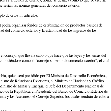
ue serían las normas generales del comercio exterior.
lo de estos 11 artículos.
drá organizar fondos de estabilización de productos básicos de
ad del comercio exterior y la estabilidad de los ingresos de los
el consejo, que lleva a cabo o que hace que las leyes y los temas del
 conociéndose como el “consejo superior de comercio exterior”, el cual
bia, quien será presidido por El Ministro de Desarrollo Económico.,
inistro de Relaciones Exteriores, el Ministro de Hacienda y Crédito
l Ministro de Minas y Energía, el Jefe del Departamento Nacional de
nco de la República, el Presidente del Banco de Comercio Exterior de
as y los Asesores del Consejo Superior, los cuales tendrán derecho a