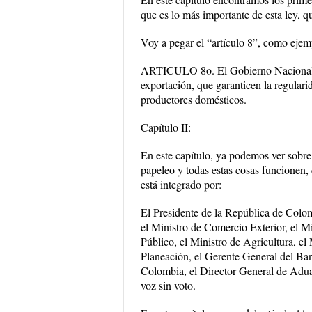
que es lo más importante de esta ley, q
Voy a pegar el “artículo 8”, como ejemp
ARTICULO 8o. El Gobierno Nacional po
exportación, que garanticen la regularid
productores domésticos.
Capítulo II:
En este capítulo, ya podemos ver sobre 
papeleo y todas estas cosas funcionen,
está integrado por:
El Presidente de la República de Colom
el Ministro de Comercio Exterior, el M
Público, el Ministro de Agricultura, e
Planeación, el Gerente General del Ba
Colombia, el Director General de Aduan
voz sin voto.