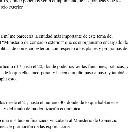
al 16, donde podemos ver el cumplimiento de las políticas y de los
rcio exterior.
a mí me parecería la entidad más importante de este tema del
el “Ministerio de comercio exterior” que es el organismo encargado de
 política de comercio exterior, con respecto a los planes y programas de
rtículo d17 hasta el 20, donde podemos ver las funciones, políticas, y
ás de lo que ellos incorporan y hacen cumplir, paso a paso, y también
plir esto.
los desde el 21, hasta el número 30, donde de lo que hablan es el
ia y del fondo de modernización económica.
una institución financiera vinculada al Ministerio de Comercio
iones de promoción de las exportaciones.