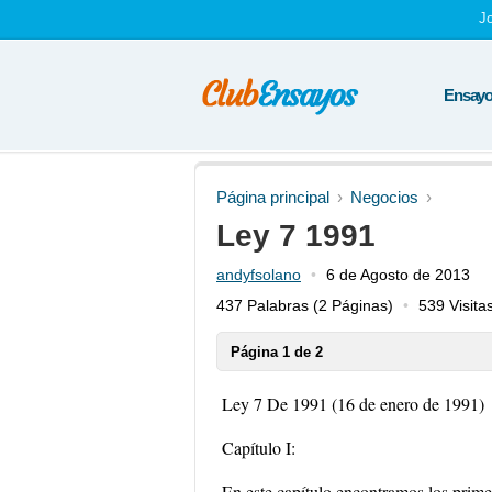
J
Ensayos
Página principal
Negocios
Ley 7 1991
andyfsolano
6 de Agosto de 2013
437 Palabras
(2 Páginas)
539 Visita
Página 1 de 2
Ley 7 De 1991 (16 de enero de 1991)
Capítulo I:
En este capítulo encontramos los primer