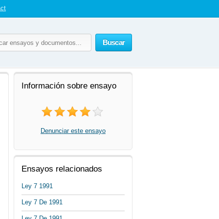
ct
Buscar
Información sobre ensayo
Denunciar este ensayo
Ensayos relacionados
Ley 7 1991
Ley 7 De 1991
Ley 7 De 1991