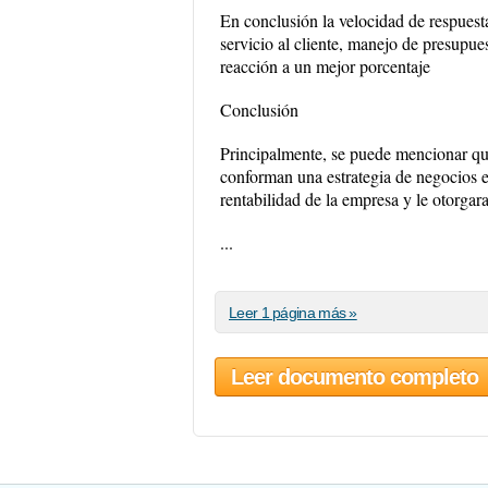
En conclusión la velocidad de respuesta 
servicio al cliente, manejo de presupue
reacción a un mejor porcentaje
Conclusión
Principalmente, se puede mencionar que
conforman una estrategia de negocios e
rentabilidad de la empresa y le otorgar
...
Leer 1 página más »
Leer documento completo