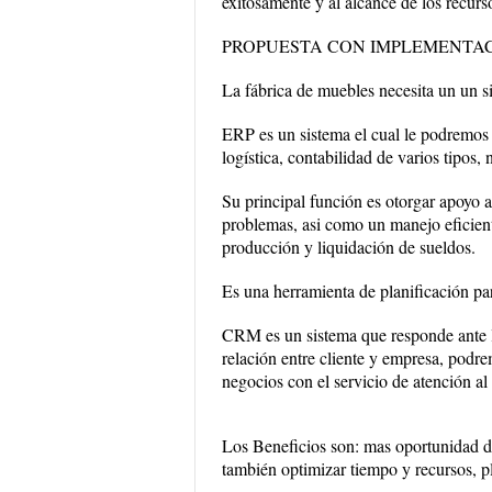
exitosamente y al alcance de los recurs
PROPUESTA CON IMPLEMENTAC
La fábrica de muebles necesita un un 
ERP es un sistema el cual le podremos 
logística, contabilidad de varios tipos,
Su principal función es otorgar apoyo a
problemas, asi como un manejo eficien
producción y liquidación de sueldos.
Es una herramienta de planificación pa
CRM es un sistema que responde ante la 
relación entre cliente y empresa, podre
negocios con el servicio de atención al 
Los Beneficios son: mas oportunidad de
también optimizar tiempo y recursos, p