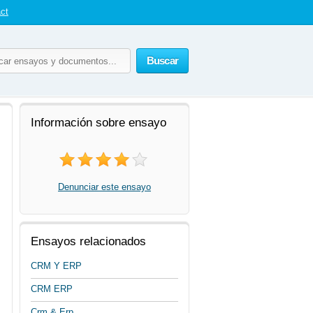
ct
Buscar
Información sobre ensayo
Denunciar este ensayo
Ensayos relacionados
CRM Y ERP
CRM ERP
Crm & Erp