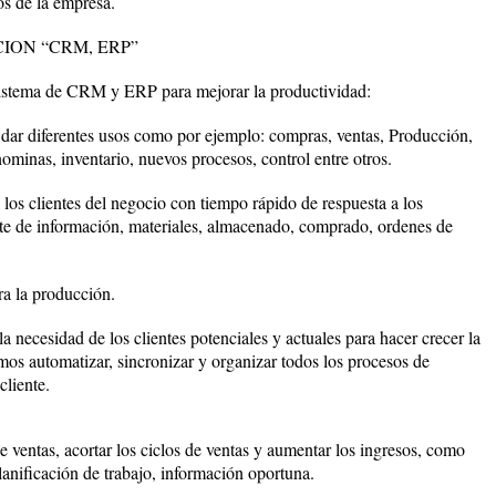
os de la empresa.
ION “CRM, ERP”
sistema de CRM y ERP para mejorar la productividad:
dar diferentes usos como por ejemplo: compras, ventas, Producción,
 nominas, inventario, nuevos procesos, control entre otros.
 los clientes del negocio con tiempo rápido de respuesta a los
te de información, materiales, almacenado, comprado, ordenes de
ra la producción.
necesidad de los clientes potenciales y actuales para hacer crecer la
mos automatizar, sincronizar y organizar todos los procesos de
cliente.
 ventas, acortar los ciclos de ventas y aumentar los ingresos, como
lanificación de trabajo, información oportuna.