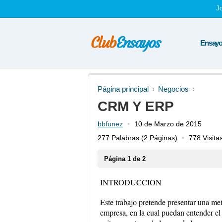
J
Ensayos
Página principal
Negocios
CRM Y ERP
bbfunez
10 de Marzo de 2015
277 Palabras
(2 Páginas)
778 Visita
Página 1 de 2
INTRODUCCION
Este trabajo pretende presentar una m
empresa, en la cual puedan entender e