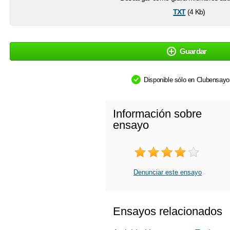
txt
(4 Kb)
Guardar
Disponible sólo en Clubensay
Información sobre
ensayo
Denunciar este ensayo
Ensayos relacionados