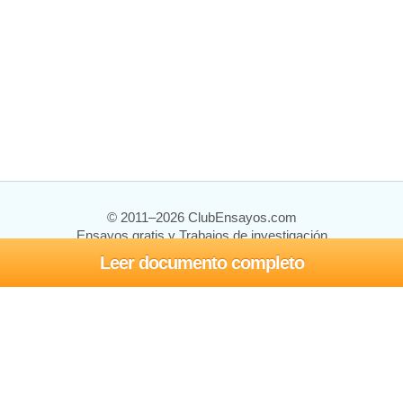
© 2011–2026 ClubEnsayos.com
Ensayos gratis y Trabajos de investigación
Leer documento completo
Ensayos y trabajos
Registrarse
Iniciar sesión
Ayuda