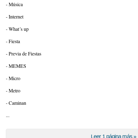
- Música
- Internet
- What´s up
- Fiesta
- Previa de Fiestas
- MEMES
- Micro
- Metro
- Caminan
...
Leer 1 página más »