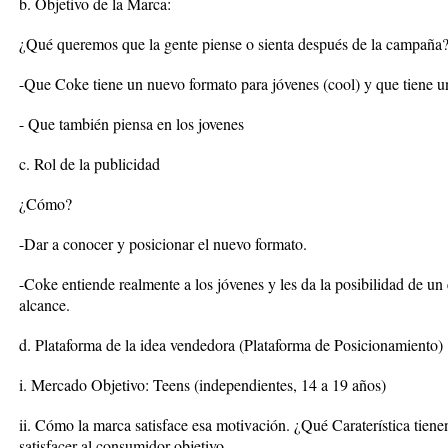
b. Objetivo de la Marca:
¿Qué queremos que la gente piense o sienta después de la campaña
-Que Coke tiene un nuevo formato para jóvenes (cool) y que tiene u
- Que también piensa en los jovenes
c. Rol de la publicidad
¿Cómo?
-Dar a conocer y posicionar el nuevo formato.
-Coke entiende realmente a los jóvenes y les da la posibilidad de un
alcance.
d. Plataforma de la idea vendedora (Plataforma de Posicionamiento)
i. Mercado Objetivo: Teens (independientes, 14 a 19 años)
ii. Cómo la marca satisface esa motivación. ¿Qué Caraterística tien
satisfacer al consumidor objetivo.