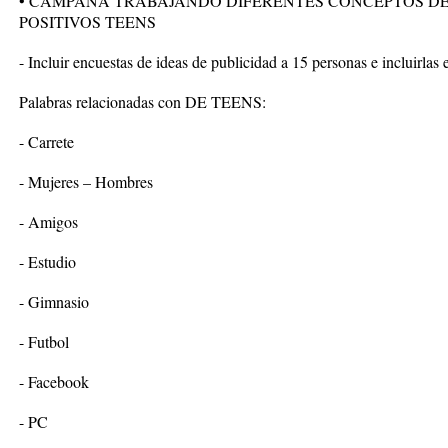
• CAMPAÑA TRABAJANDO DIFERENTES CONCEPTOS DE
POSITIVOS TEENS
- Incluir encuestas de ideas de publicidad a 15 personas e incluirlas e
Palabras relacionadas con DE TEENS:
- Carrete
- Mujeres – Hombres
- Amigos
- Estudio
- Gimnasio
- Futbol
- Facebook
- PC