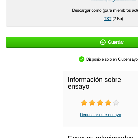
Descargar como (para miembros actu
txt
(2 Kb)
Guardar
Disponible sólo en Clubensay
Información sobre
ensayo
Denunciar este ensayo