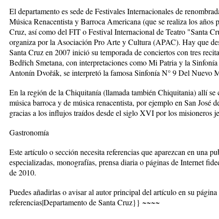
El departamento es sede de Festivales Internacionales de renombrada
Música Renacentista y Barroca Americana (que se realiza los años pa
Cruz, así como del FIT o Festival Internacional de Teatro "Santa Cru
organiza por la Asociación Pro Arte y Cultura (APAC). Hay que des
Santa Cruz en 2007 inició su temporada de conciertos con tres recita
Bedřich Smetana, con interpretaciones como Mi Patria y la Sinfoní
Antonín Dvořák, se interpretó la famosa Sinfonía N° 9 Del Nuevo 
En la región de la Chiquitanía (llamada también Chiquitania) allí se c
música barroca y de música renacentista, por ejemplo en San José d
gracias a los influjos traídos desde el siglo XVI por los misioneros j
Gastronomía
Este artículo o sección necesita referencias que aparezcan en una pu
especializadas, monografías, prensa diaria o páginas de Internet fide
de 2010.
Puedes añadirlas o avisar al autor principal del artículo en su pági
referencias|Departamento de Santa Cruz}} ~~~~