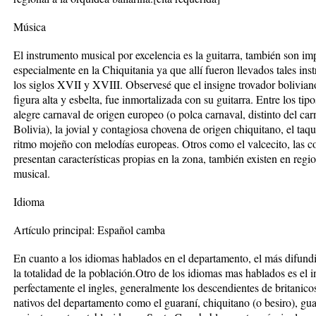
Música
El instrumento musical por excelencia es la guitarra, también son imp
especialmente en la Chiquitania ya que allí fueron llevados tales ins
los siglos XVII y XVIII. Observesé que el insigne trovador bolivi
figura alta y esbelta, fue inmortalizada con su guitarra. Entre los tip
alegre carnaval de origen europeo (o polca carnaval, distinto del ca
Bolivia), la jovial y contagiosa chovena de origen chiquitano, el taqu
ritmo mojeño con melodías europeas. Otros como el valcecito, las cop
presentan características propias en la zona, también existen en regi
musical.
Idioma
Artículo principal: Español camba
En cuanto a los idiomas hablados en el departamento, el más difundi
la totalidad de la población.Otro de los idiomas mas hablados es el 
perfectamente el ingles, generalmente los descendientes de britani
nativos del departamento como el guaraní, chiquitano (o besiro), g