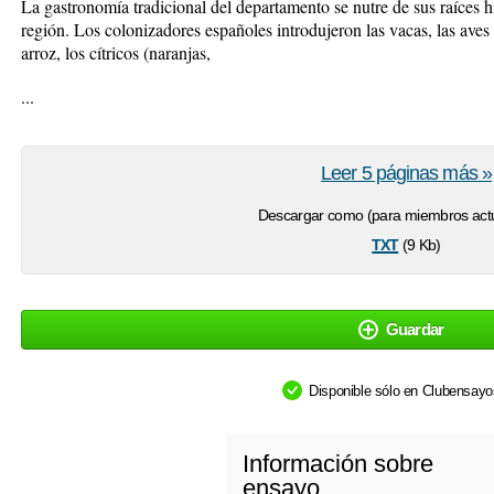
La gastronomía tradicional del departamento se nutre de sus raíces hi
región. Los colonizadores españoles introdujeron las vacas, las aves 
arroz, los cítricos (naranjas,
...
Leer 5 páginas más »
Descargar como (para miembros actu
txt
(9 Kb)
Guardar
Disponible sólo en Clubensay
Información sobre
ensayo