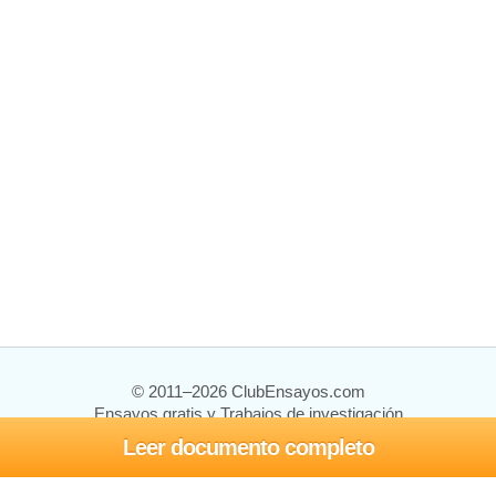
© 2011–2026 ClubEnsayos.com
Ensayos gratis y Trabajos de investigación
Leer documento completo
Ensayos y trabajos