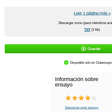
Leer 1 página más »
Descargar como (para miembros actu
txt
(2 Kb)
Guardar
Disponible sólo en Clubensay
Información sobre
ensayo
Denunciar este ensayo