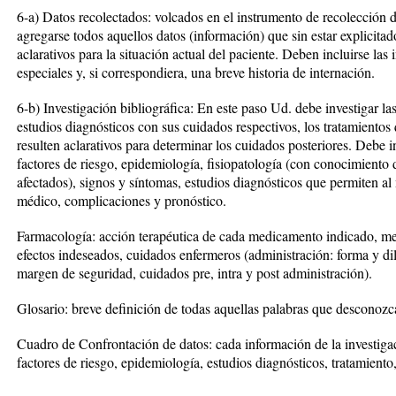
6-a) Datos recolectados: volcados en el instrumento de recolección 
agregarse todos aquellos datos (información) que sin estar explicitad
aclarativos para la situación actual del paciente. Deben incluirse las
especiales y, si correspondiera, una breve historia de internación.
6-b) Investigación bibliográfica: En este paso Ud. debe investigar la
estudios diagnósticos con sus cuidados respectivos, los tratamientos
resulten aclarativos para determinar los cuidados posteriores. Debe i
factores de riesgo, epidemiología, fisiopatología (con conocimiento d
afectados), signos y síntomas, estudios diagnósticos que permiten al 
médico, complicaciones y pronóstico.
Farmacología: acción terapéutica de cada medicamento indicado, me
efectos indeseados, cuidados enfermeros (administración: forma y d
margen de seguridad, cuidados pre, intra y post administración).
Glosario: breve definición de todas aquellas palabras que desconozca
Cuadro de Confrontación de datos: cada información de la investigac
factores de riesgo, epidemiología, estudios diagnósticos, tratamient