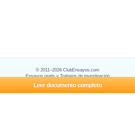
© 2011–2026 ClubEnsayos.com
Ensayos gratis y Trabajos de investigación
Leer documento completo
Ensayos y trabajos
Registrarse
Iniciar sesión
Ayuda