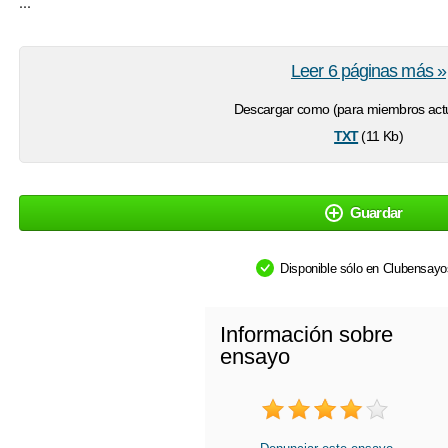
...
Leer 6 páginas más »
Descargar como (para miembros actu
txt
(11 Kb)
Guardar
Disponible sólo en Clubensay
Información sobre
ensayo