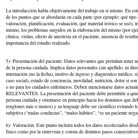
La introducción habla objetivamente del trabajo en sí mismo. En este
de los puntos que se abordarán en cada parte (por ejemplo: qué tipo 
valoración, planificación, evaluación, qué material teórico se usó), i
mismo, los problemas surgidos en la elaboración del mismo (por ejem
clínica, visitas, efecto de anestesia en el paciente, ausencia de resulta
importancia del estudio realizado.
5)- Presentación del paciente: Datos relevantes que permitan tener u
de la persona cuidada. Implica datos personales (sin apellido, ni dire
internación (no la fecha), motivo de ingreso y diagnóstico médico, si
caso social), estado de conciencia, movilidad, nutrición, dolor si so
o no para los cuidados enfermeros. Deben mencionarse datos actual
RELEVANTES. La presentación del paciente debe permitirle a quien
persona cuidada y orientarse en principio hacia los dominios que deb
renglones más o menos) y su lenguaje debe ser científico evitando los
subjetiva (“malas conductas”, “malos hábitos”, “es un paciente nega
6)- Valoración: Este punto incluirá todos los datos recolectados desd
físico como por la entrevista y consta de distintos pasos consecutivos