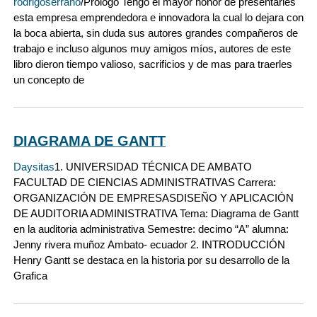
rodrigoserrano
/Prologo Tengo el mayor honor de presentarles
esta empresa emprendedora e innovadora la cual lo dejara con
la boca abierta, sin duda sus autores grandes compañeros de
trabajo e incluso algunos muy amigos míos, autores de este
libro dieron tiempo valioso, sacrificios y de mas para traerles
un concepto de
DIAGRAMA DE GANTT
Daysitas
1. UNIVERSIDAD TÉCNICA DE AMBATO
FACULTAD DE CIENCIAS ADMINISTRATIVAS Carrera:
ORGANIZACIÓN DE EMPRESASDISEÑO Y APLICACIÓN
DE AUDITORIA ADMINISTRATIVA Tema: Diagrama de Gantt
en la auditoria administrativa Semestre: decimo “A” alumna:
Jenny rivera muñoz Ambato- ecuador 2. INTRODUCCIÓN
Henry Gantt se destaca en la historia por su desarrollo de la
Grafica