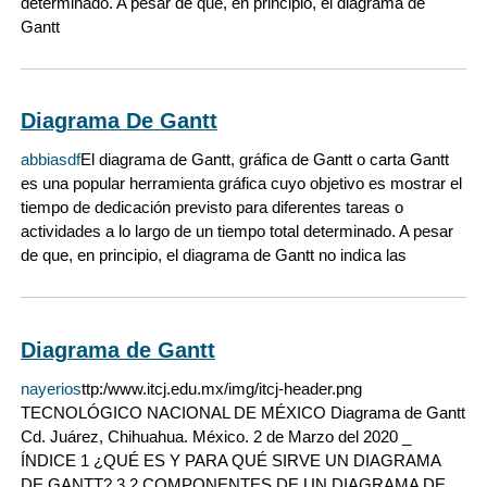
determinado. A pesar de que, en principio, el diagrama de
Gantt
Diagrama De Gantt
abbiasdf
El diagrama de Gantt, gráfica de Gantt o carta Gantt
es una popular herramienta gráfica cuyo objetivo es mostrar el
tiempo de dedicación previsto para diferentes tareas o
actividades a lo largo de un tiempo total determinado. A pesar
de que, en principio, el diagrama de Gantt no indica las
Diagrama de Gantt
nayerios
ttp:/www.itcj.edu.mx/img/itcj-header.png
TECNOLÓGICO NACIONAL DE MÉXICO Diagrama de Gantt
Cd. Juárez, Chihuahua. México. 2 de Marzo del 2020 _
ÍNDICE 1 ¿QUÉ ES Y PARA QUÉ SIRVE UN DIAGRAMA
DE GANTT? 3 2 COMPONENTES DE UN DIAGRAMA DE