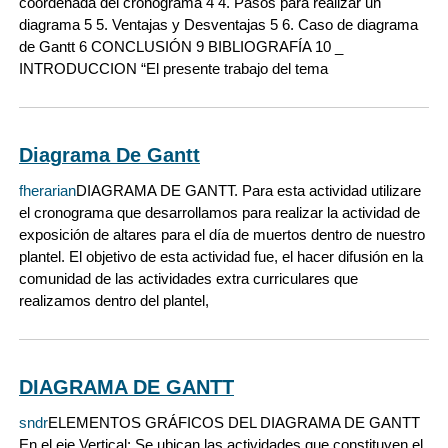
coordenada del cronograma 4 4. Pasos para realizar un
diagrama 5 5. Ventajas y Desventajas 5 6. Caso de diagrama
de Gantt 6 CONCLUSIÓN 9 BIBLIOGRAFÍA 10 _
INTRODUCCION “El presente trabajo del tema
Diagrama De Gantt
fherarian
DIAGRAMA DE GANTT. Para esta actividad utilizare
el cronograma que desarrollamos para realizar la actividad de
exposición de altares para el día de muertos dentro de nuestro
plantel. El objetivo de esta actividad fue, el hacer difusión en la
comunidad de las actividades extra curriculares que
realizamos dentro del plantel,
DIAGRAMA DE GANTT
sndr
ELEMENTOS GRÁFICOS DEL DIAGRAMA DE GANTT
En el eje Vertical: Se ubican las actividades que constituyen el