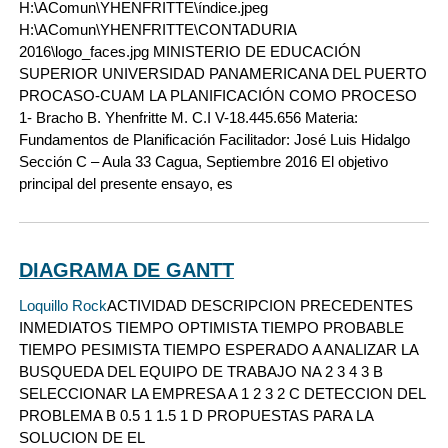
H:\AComun\YHENFRITTE\índice.jpeg
H:\AComun\YHENFRITTE\CONTADURIA
2016\logo_faces.jpg MINISTERIO DE EDUCACIÓN
SUPERIOR UNIVERSIDAD PANAMERICANA DEL PUERTO
PROCASO-CUAM LA PLANIFICACIÓN COMO PROCESO
1- Bracho B. Yhenfritte M. C.I V-18.445.656 Materia:
Fundamentos de Planificación Facilitador: José Luis Hidalgo
Sección C – Aula 33 Cagua, Septiembre 2016 El objetivo
principal del presente ensayo, es
DIAGRAMA DE GANTT
Loquillo Rock
ACTIVIDAD DESCRIPCION PRECEDENTES
INMEDIATOS TIEMPO OPTIMISTA TIEMPO PROBABLE
TIEMPO PESIMISTA TIEMPO ESPERADO A ANALIZAR LA
BUSQUEDA DEL EQUIPO DE TRABAJO NA 2 3 4 3 B
SELECCIONAR LA EMPRESA A 1 2 3 2 C DETECCION DEL
PROBLEMA B 0.5 1 1.5 1 D PROPUESTAS PARA LA
SOLUCION DE EL