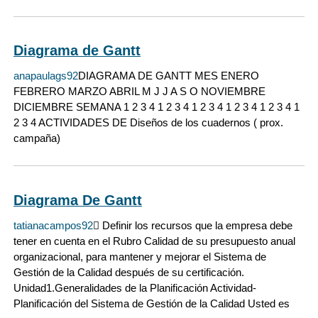
Diagrama de Gantt
anapaulags92
DIAGRAMA DE GANTT MES ENERO
FEBRERO MARZO ABRIL M J J A S O NOVIEMBRE
DICIEMBRE SEMANA 1 2 3 4 1 2 3 4 1 2 3 4 1 2 3 4 1 2 3 4 1
2 3 4 ACTIVIDADES DE Diseños de los cuadernos ( prox.
campaña)
Diagrama De Gantt
tatianacampos92
 Definir los recursos que la empresa debe
tener en cuenta en el Rubro Calidad de su presupuesto anual
organizacional, para mantener y mejorar el Sistema de
Gestión de la Calidad después de su certificación.
Unidad1.Generalidades de la Planificación Actividad-
Planificación del Sistema de Gestión de la Calidad Usted es