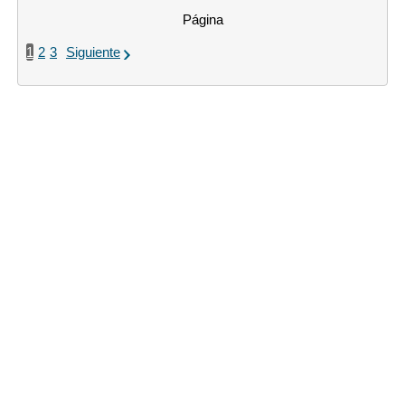
Página
1
2
3
Siguiente