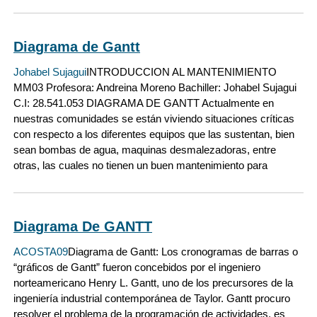
Diagrama de Gantt
Johabel Sujagui
INTRODUCCION AL MANTENIMIENTO
MM03 Profesora: Andreina Moreno Bachiller: Johabel Sujagui
C.I: 28.541.053 DIAGRAMA DE GANTT Actualmente en
nuestras comunidades se están viviendo situaciones críticas
con respecto a los diferentes equipos que las sustentan, bien
sean bombas de agua, maquinas desmalezadoras, entre
otras, las cuales no tienen un buen mantenimiento para
Diagrama De GANTT
ACOSTA09
Diagrama de Gantt: Los cronogramas de barras o
“gráficos de Gantt” fueron concebidos por el ingeniero
norteamericano Henry L. Gantt, uno de los precursores de la
ingeniería industrial contemporánea de Taylor. Gantt procuro
resolver el problema de la programación de actividades, es