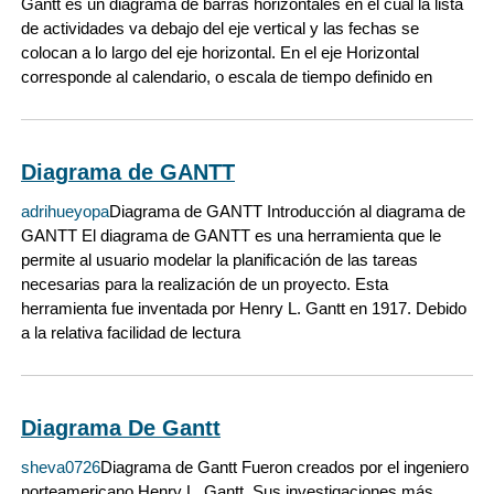
Gantt es un diagrama de barras horizontales en el cual la lista
de actividades va debajo del eje vertical y las fechas se
colocan a lo largo del eje horizontal. En el eje Horizontal
corresponde al calendario, o escala de tiempo definido en
Diagrama de GANTT
adrihueyopa
Diagrama de GANTT Introducción al diagrama de
GANTT El diagrama de GANTT es una herramienta que le
permite al usuario modelar la planificación de las tareas
necesarias para la realización de un proyecto. Esta
herramienta fue inventada por Henry L. Gantt en 1917. Debido
a la relativa facilidad de lectura
Diagrama De Gantt
sheva0726
Diagrama de Gantt Fueron creados por el ingeniero
norteamericano Henry L. Gantt. Sus investigaciones más