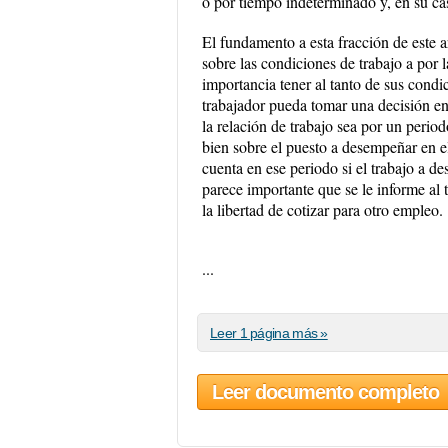
o por tiempo indeterminado y, en su cas
El fundamento a esta fracción de este a
sobre las condiciones de trabajo a por 
importancia tener al tanto de sus condic
trabajador pueda tomar una decisión e
la relación de trabajo sea por un perio
bien sobre el puesto a desempeñar en el
cuenta en ese periodo si el trabajo a d
parece importante que se le informe al 
la libertad de cotizar para otro empleo.
...
Leer 1 página más »
Leer documento completo