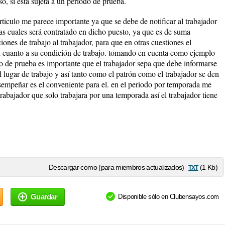
o, si está sujeta a un periodo de prueba.
rticulo me parece importante ya que se debe de notificar al trabajador
las cuales será contratado en dicho puesto, ya que es de suma
iones de trabajo al trabajador, para que en otras cuestiones el
n cuanto a su condición de trabajo. tomando en cuenta como ejemplo
do de prueba es importante que el trabajador sepa que debe informarse
 lugar de trabajo y así tanto como el patrón como el trabajador se den
esempeñar es el conveniente para el. en el periodo por temporada me
trabajador que solo trabajara por una temporada así el trabajador tiene
txt
Descargar como (para miembros actualizados)
(1 Kb)
Guardar
Disponible sólo en Clubensayos.com