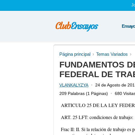
J
Ensayos
Página principal
Temas Variados
FUNDAMENTOS DE
FEDERAL DE TRA
VLANKALYZYA
24 de Agosto de 20
209 Palabras
(1 Páginas)
680 Visita
ARTICULO 25 DE LA LEY FEDE
ART. 25 LFT: condiciones de trabajo:
Frac II: II. Si la relación de trabajo e