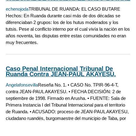
echenojoda
TRIBUNAL DE RUANDA: EL CASO BUTARE
Hechos: En Ruanda durante casi más de dos décadas se
diferenciaban 2 grupos: los de los hutus moderados y los
tutsis. Pese al conflicto interno por el cual vivía la nación en los
años noventa, las disputas entre estas comunidades no eran
muy frecuentes.
Caso Penal Internacional Tribunal De
Ruanda Contra JEAN-PAUL AKAYESU.
Angelafonsevilla
Reseña No. 1. • CASO No. TPIR-96-4-T,
contra JEAN-PAUL AKAYESU. • FECHA DECISIÓN: 2 de
septiembre de 1998. Firmado en Arusha. • FUENTE: Sala de
Primera Instancia I del Tribunal Internacional para el territorio
de Ruanda. • ACUSADO: proceso de JEAN-PAUL AKAYESU,
ciudadano ruandés, burgomaestre del municipio de Taba, por