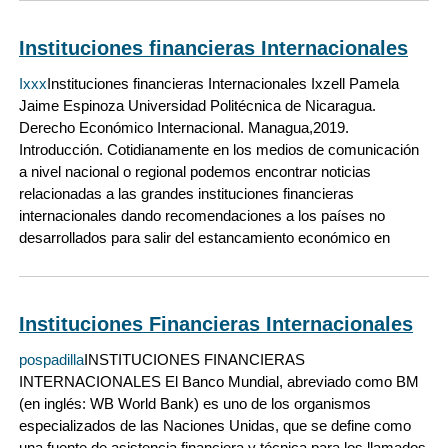
Instituciones financieras Internacionales
Ixxx
Instituciones financieras Internacionales Ixzell Pamela
Jaime Espinoza Universidad Politécnica de Nicaragua.
Derecho Económico Internacional. Managua,2019.
Introducción. Cotidianamente en los medios de comunicación
a nivel nacional o regional podemos encontrar noticias
relacionadas a las grandes instituciones financieras
internacionales dando recomendaciones a los países no
desarrollados para salir del estancamiento económico en
Instituciones Financieras Internacionales
pospadilla
INSTITUCIONES FINANCIERAS
INTERNACIONALES El Banco Mundial, abreviado como BM
(en inglés: WB World Bank) es uno de los organismos
especializados de las Naciones Unidas, que se define como
una fuente de asistencia financiera y técnica para los llamados