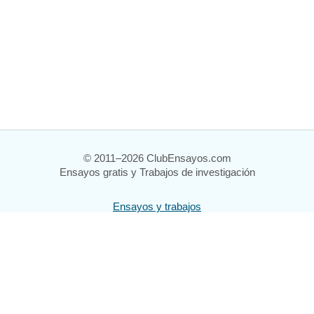
© 2011–2026 ClubEnsayos.com
Ensayos gratis y Trabajos de investigación
Ensayos y trabajos
Registrarse
Iniciar sesión
Ayuda
Contáctenos