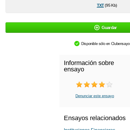
txt
(95 Kb)
Guardar
Disponible sólo en Clubensay
Información sobre
ensayo
Denunciar este ensayo
Ensayos relacionados