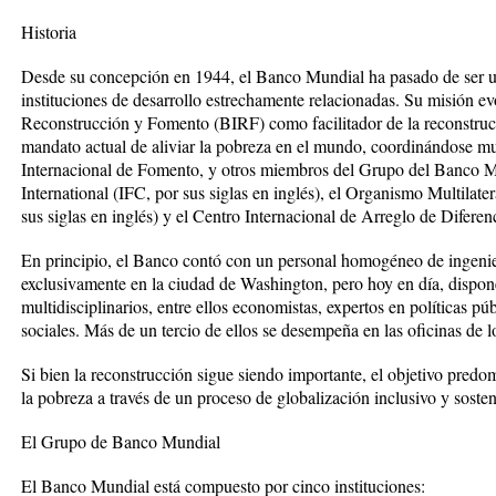
Historia
Desde su concepción en 1944, el Banco Mundial ha pasado de ser u
instituciones de desarrollo estrechamente relacionadas. Su misión e
Reconstrucción y Fomento (BIRF) como facilitador de la reconstrucc
mandato actual de aliviar la pobreza en el mundo, coordinándose mu
Internacional de Fomento, y otros miembros del Grupo del Banco M
International (IFC, por sus siglas en inglés), el Organismo Multilat
sus siglas en inglés) y el Centro Internacional de Arreglo de Difere
En principio, el Banco contó con un personal homogéneo de ingenier
exclusivamente en la ciudad de Washington, pero hoy en día, dispon
multidisciplinarios, entre ellos economistas, expertos en políticas públ
sociales. Más de un tercio de ellos se desempeña en las oficinas de lo
Si bien la reconstrucción sigue siendo importante, el objetivo predom
la pobreza a través de un proceso de globalización inclusivo y sosten
El Grupo de Banco Mundial
El Banco Mundial está compuesto por cinco instituciones: