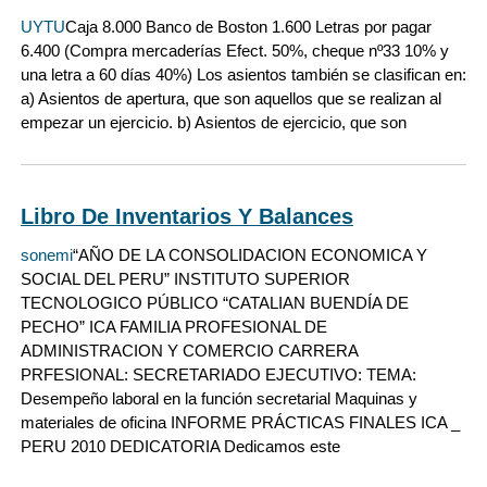
UYTU
Caja 8.000 Banco de Boston 1.600 Letras por pagar
6.400 (Compra mercaderías Efect. 50%, cheque nº33 10% y
una letra a 60 días 40%) Los asientos también se clasifican en:
a) Asientos de apertura, que son aquellos que se realizan al
empezar un ejercicio. b) Asientos de ejercicio, que son
Libro De Inventarios Y Balances
sonemi
“AÑO DE LA CONSOLIDACION ECONOMICA Y
SOCIAL DEL PERU” INSTITUTO SUPERIOR
TECNOLOGICO PÚBLICO “CATALIAN BUENDÍA DE
PECHO” ICA FAMILIA PROFESIONAL DE
ADMINISTRACION Y COMERCIO CARRERA
PRFESIONAL: SECRETARIADO EJECUTIVO: TEMA:
Desempeño laboral en la función secretarial Maquinas y
materiales de oficina INFORME PRÁCTICAS FINALES ICA _
PERU 2010 DEDICATORIA Dedicamos este