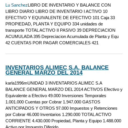
Lu Sanchez
LIBRO DE INVENTARIO Y BALANCE CON
LIBRO DIARIO LIBRO DE INVENTARIO I ACTIVO 10
EFECTIVO Y EQUIVALENTE DE EFECTIVO 101 Caja 33
PROPIEDAD, PLANTA Y EQUIPO 334 unidades de
transporte TOTAL ACTIVO II PASIVO 39 DEPRECIACION
ACUMULADA 395 Depreciacion Acumulada de Planta y Equ
42 CUENTAS POR PAGAR COMERCIALES 421
INVENTARIOS ALIMEC S.A, BALANCE
GENERAL MARZO DEL 2014
karla1996m
UNIDAD 3 INVENTARIOS ALIMEC S.A
BALANCE GENERAL MARZO DEL 2014 ACTIVOS Efectivo y
Equivalente a Efectivo 49.000 Inversiones Temporales
1.001.000 Cuentas por Cobrar 1.947.000 GASTOS
ANTICIPADOS Y OTROS 97.000 Impuestos y Retenciones
por Cobrar 46.000 Inventarios 1.290.000 TOTAL ACTIVO
CORRIENTE 4.430.000 Propiedad, Planta y Equipo 1.488.000
Activo por Impuesto Diferido