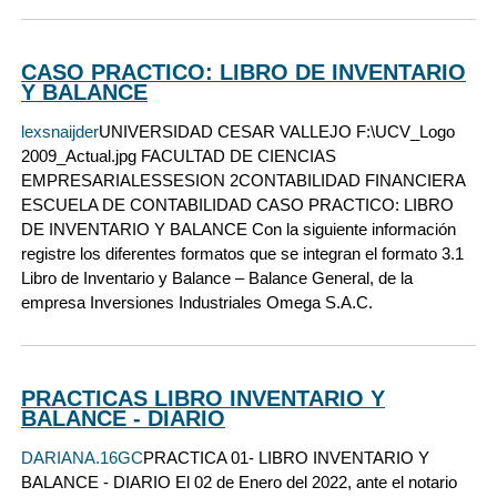
CASO PRACTICO: LIBRO DE INVENTARIO
Y BALANCE
lexsnaijder
UNIVERSIDAD CESAR VALLEJO F:\UCV_Logo
2009_Actual.jpg FACULTAD DE CIENCIAS
EMPRESARIALESSESION 2CONTABILIDAD FINANCIERA
ESCUELA DE CONTABILIDAD CASO PRACTICO: LIBRO
DE INVENTARIO Y BALANCE Con la siguiente información
registre los diferentes formatos que se integran el formato 3.1
Libro de Inventario y Balance – Balance General, de la
empresa Inversiones Industriales Omega S.A.C.
PRACTICAS LIBRO INVENTARIO Y
BALANCE - DIARIO
DARIANA.16GC
PRACTICA 01- LIBRO INVENTARIO Y
BALANCE - DIARIO El 02 de Enero del 2022, ante el notario