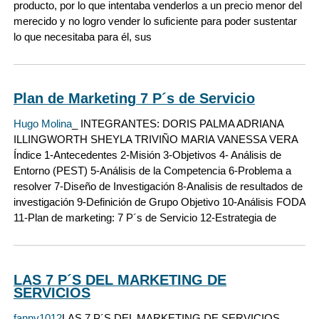
producto, por lo que intentaba venderlos a un precio menor del
merecido y no logro vender lo suficiente para poder sustentar
lo que necesitaba para él, sus
Plan de Marketing 7 P´s de Servicio
Hugo Molina
_ INTEGRANTES: DORIS PALMA ADRIANA
ILLINGWORTH SHEYLA TRIVIÑO MARIA VANESSA VERA
Índice 1-Antecedentes 2-Misión 3-Objetivos 4- Análisis de
Entorno (PEST) 5-Análisis de la Competencia 6-Problema a
resolver 7-Diseño de Investigación 8-Analisis de resultados de
investigación 9-Definición de Grupo Objetivo 10-Análisis FODA
11-Plan de marketing: 7 P´s de Servicio 12-Estrategia de
LAS 7 P´S DEL MARKETING DE
SERVICIOS
fanny1012
LAS 7 P´S DEL MARKETING DE SERVICIOS.