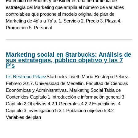
Extendido de Booms y de Bitner es una herramienta de
estrategia del Marketing que amplía el número de variables
controlables que propone el modelo original de plan de
Marketing de 4p´s a 7p´s. 1. Servicio 2. Precio 3. Plaza 4.
Promoción 5. Personal
Marketing social en Starbucks: Análisis de
sus estrategias, público objetivo y las 7
P’s
Lis Restrepo Pelaez
Starbucks Liseth María Restrepo Peláez.
Febrero 2017. Universidad de Medellín. Facultad de Ciencias
Económicas y Administrativas. Marketing Social Tabla de
Contenidos Capítulo 1 Introducción e información general 3
Capítulo 2 Objetivos 4 2.1 Generales 4 2.2 Especificos. 4
Capítulo 3 Investigación 5 3.1 Población objetivo 5 3.2
Variables del plan