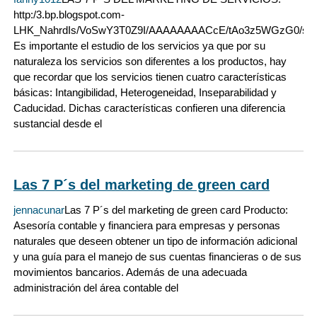
http:/3.bp.blogspot.com-
LHK_NahrdIs/VoSwY3T0Z9I/AAAAAAAACcE/tAo3z5WGzG0/s320
Es importante el estudio de los servicios ya que por su
naturaleza los servicios son diferentes a los productos, hay
que recordar que los servicios tienen cuatro características
básicas: Intangibilidad, Heterogeneidad, Inseparabilidad y
Caducidad. Dichas características confieren una diferencia
sustancial desde el
Las 7 P´s del marketing de green card
jennacunar
Las 7 P´s del marketing de green card Producto:
Asesoría contable y financiera para empresas y personas
naturales que deseen obtener un tipo de información adicional
y una guía para el manejo de sus cuentas financieras o de sus
movimientos bancarios. Además de una adecuada
administración del área contable del