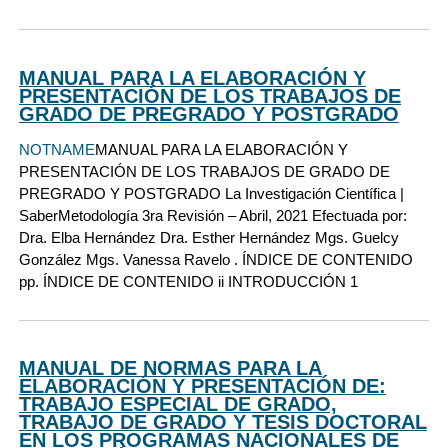
MANUAL PARA LA ELABORACIÓN Y
PRESENTACIÓN DE LOS TRABAJOS DE
GRADO DE PREGRADO Y POSTGRADO
NOTNAME
MANUAL PARA LA ELABORACIÓN Y
PRESENTACIÓN DE LOS TRABAJOS DE GRADO DE
PREGRADO Y POSTGRADO La Investigación Científica |
SaberMetodología 3ra Revisión – Abril, 2021 Efectuada por:
Dra. Elba Hernández Dra. Esther Hernández Mgs. Guelcy
González Mgs. Vanessa Ravelo . ÍNDICE DE CONTENIDO
pp. ÍNDICE DE CONTENIDO ii INTRODUCCIÓN 1
MANUAL DE NORMAS PARA LA
ELABORACIÓN Y PRESENTACIÓN DE:
TRABAJO ESPECIAL DE GRADO,
TRABAJO DE GRADO Y TESIS DOCTORAL
EN LOS PROGRAMAS NACIONALES DE