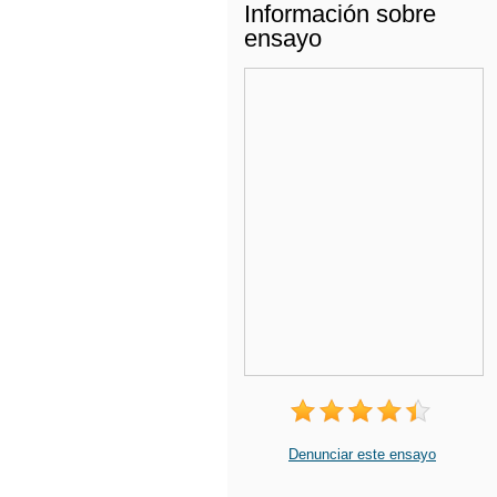
Información sobre
ensayo
Denunciar este ensayo