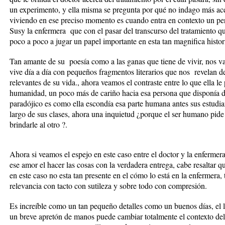
un experimento, y ella misma se pregunta por qué no indago más acer
viviendo en ese preciso momento es cuando entra en contexto un pers
Susy la enfermera que con el pasar del transcurso del tratamiento 
poco a poco a jugar un papel importante en esta tan magnifica histor
Tan amante de su poesía como a las ganas que tiene de vivir, nos v
vive día a día con pequeños fragmentos literarios que nos revelan d
relevantes de su vida., ahora veamos el contraste entre lo que ella l
humanidad, un poco más de cariño hacia esa persona que disponía de
paradójico es como ella escondía esa parte humana antes sus estudiant
largo de sus clases, ahora una inquietud ¿porque el ser humano pid
brindarle al otro ?.
Ahora si veamos el espejo en este caso entre el doctor y la enfermera
ese amor el hacer las cosas con la verdadera entrega, cabe resaltar 
en este caso no esta tan presente en el cómo lo está en la enfermera
relevancia con tacto con sutileza y sobre todo con compresión.
Es increíble como un tan pequeño detalles como un buenos días, el 
un breve apretón de manos puede cambiar totalmente el contexto del p