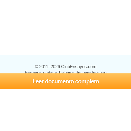
© 2011–2026 ClubEnsayos.com
Ensayos gratis y Trabajos de investigación
Leer documento completo
Ensayos y trabajos
Registrarse
Iniciar sesión
Ayuda