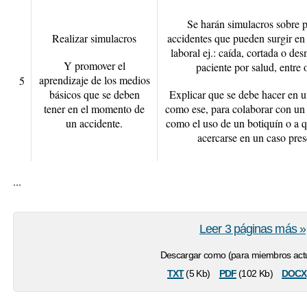
Se harán simulacros sobre p
Realizar simulacros
accidentes que pueden surgir en
laboral ej.: caída, cortada o de
Y promover el
paciente por salud, entre o
aprendizaje de los medios
5
básicos que se deben
Explicar que se debe hacer en
tener en el momento de
como ese, para colaborar con u
un accidente.
como el uso de un botiquín o a 
acercarse en un caso pres
...
Leer 3 páginas más »
Descargar como (para miembros actu
txt
pdf
docx
(5 Kb)
(102 Kb)