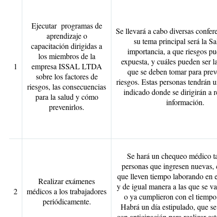
Ejecutar programas de
Se llevará a cabo diversas confe
aprendizaje o
su tema principal será la Sa
capacitación dirigidas a
importancia, a que riesgos pu
los miembros de la
expuesta, y cuáles pueden ser l
1
empresa ISSAL LTDA
que se deben tomar para prev
sobre los factores de
riesgos. Estas personas tendrán 
riesgos, las consecuencias
indicado donde se dirigirán a r
para la salud y cómo
información.
prevenirlos.
Se hará un chequeo médico ta
personas que ingresen nuevas, 
que lleven tiempo laborando en 
Realizar exámenes
y de igual manera a las que se va
2
médicos a los trabajadores
o ya cumplieron con el tiempo
periódicamente.
Habrá un día estipulado, que se 
con anticipación para realizar es