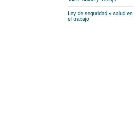
Ley de seguridad y salud en
el trabajo