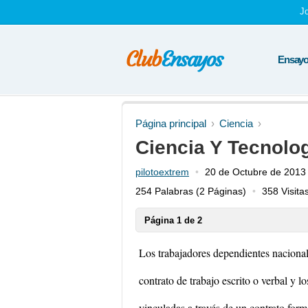
J
Ensayos
Página principal
Ciencia
Ciencia Y Tecnolo
pilotoextrem
20 de Octubre de 2013
254 Palabras
(2 Páginas)
358 Visita
Página 1 de 2
Los trabajadores dependientes nacional
contrato de trabajo escrito o verbal y l
vinculadas a través de un contrato form