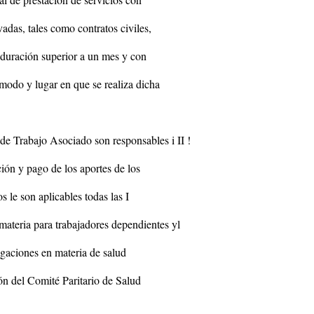
vadas, tales como contratos civiles,
 duración superior a un mes y con
 modo y lugar en que se realiza dicha
de Trabajo Asociado son responsables i II !
ción y pago de los aportes de los
s le son aplicables todas las I
 materia para trabajadores dependientes yl
ligaciones en materia de salud
ón del Comité Paritario de Salud