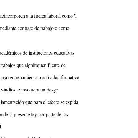
reincorporen a la fuerza laboral como '1
mediante contrato de trabajo o como
 académicos de instituciones educativas
trabajos que signifiquen fuente de
o cuyo entrenamiento o actividad formativa
estudios, e involucra un riesgo
lamentación que para el efecto se expida
n de la presente ley por parte de los
l.