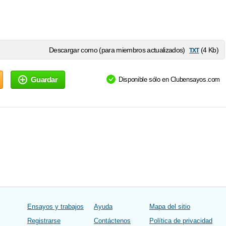
txt
Descargar como (para miembros actualizados)
(4 Kb)
Guardar
Disponible sólo en Clubensayos.com
Ensayos y trabajos
Ayuda
Mapa del sitio
Registrarse
Contáctenos
Política de privacidad