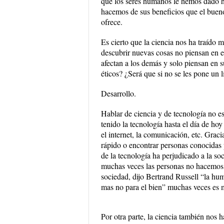
que los seres humanos le hemos dado h
hacemos de sus beneficios que el bueno
ofrece.
Es cierto que la ciencia nos ha traído 
descubrir nuevas cosas no piensan en el
afectan a los demás y solo piensan en 
éticos? ¿Será que si no se les pone un 
Desarrollo.
Hablar de ciencia y de tecnología no es
tenido la tecnología hasta el día de ho
el internet, la comunicación, etc. Grac
rápido o encontrar personas conocidas p
de la tecnología ha perjudicado a la so
muchas veces las personas no hacemos e
sociedad, dijo Bertrand Russell “la huma
mas no para el bien” muchas veces es 
Por otra parte, la ciencia también nos 