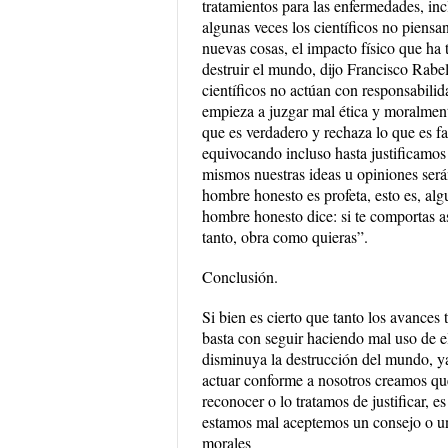
tratamientos para las enfermedades, in
algunas veces los científicos no piensa
nuevas cosas, el impacto físico que ha 
destruir el mundo, dijo Francisco Rabela
científicos no actúan con responsabilid
empieza a juzgar mal ética y moralment
que es verdadero y rechaza lo que es 
equivocando incluso hasta justificamos
mismos nuestras ideas u opiniones ser
hombre honesto es profeta, esto es, alg
hombre honesto dice: si te comportas así
tanto, obra como quieras”.
Conclusión.
Si bien es cierto que tanto los avance
basta con seguir haciendo mal uso de e
disminuya la destrucción del mundo, 
actuar conforme a nosotros creamos qu
reconocer o lo tratamos de justificar,
estamos mal aceptemos un consejo o un
morales