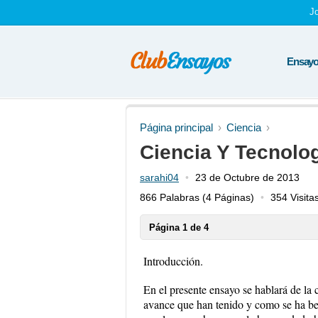
J
Ensayos
Página principal
Ciencia
Ciencia Y Tecnolo
sarahi04
23 de Octubre de 2013
866 Palabras
(4 Páginas)
354 Visita
Página 1 de 4
Introducción.
En el presente ensayo se hablará de la c
avance que han tenido y como se ha ben