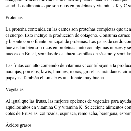
salud. Los alimentos que son ricos en proteínas y vitaminas K y C s
Proteínas
La proteína contenida en las carnes son proteínas completas que tie
el cuerpo. Esto incluye la producción de colágeno. Consuma carnes 
y bisonte como fuente principal de proteínas. Las patas de cerdo co
huevos también son ricos en proteínas junto con algunas nueces y 
nueces de Brasil, semillas de calabaza, semillas de sésamo y semillas
Las frutas con alto contenido de vitamina C contribuyen a la produ
naranjas, pomelos, kiwis, limones, moras, grosellas, arándanos, cir
papayas. También el tomate es una fuente muy buena.
Vegetales
Al igual que las frutas, las mejores opciones de vegetales para ayud
aquellos altos en vitamina C y vitamina K. Seleccione alimentos com
coles de Bruselas, col rizada, espinaca, remolacha, berenjena, espárr
Ácidos grasos