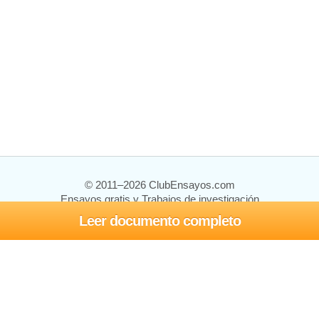
© 2011–2026 ClubEnsayos.com
Ensayos gratis y Trabajos de investigación
Leer documento completo
Ensayos y trabajos
Registrarse
Iniciar sesión
Ayuda