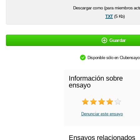
Descargar como (para miembros actu
txt
(5 Kb)
Guardar
Disponible sólo en Clubensay
Información sobre
ensayo
Denunciar este ensayo
Ensayos relacionados