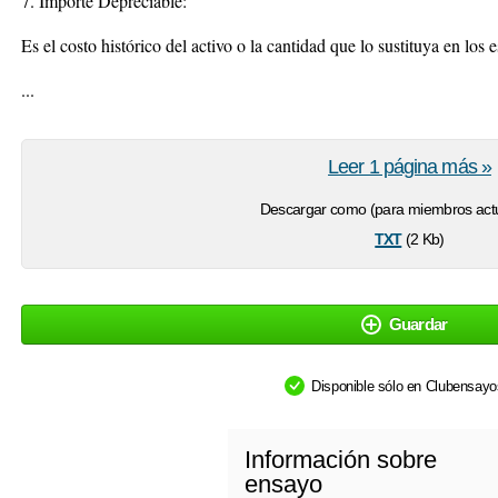
7. Importe Depreciable:
Es el costo histórico del activo o la cantidad que lo sustituya en los e
...
Leer 1 página más »
Descargar como (para miembros actu
txt
(2 Kb)
Guardar
Disponible sólo en Clubensay
Información sobre
ensayo