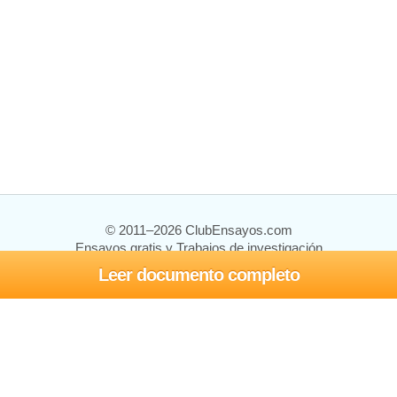
© 2011–2026 ClubEnsayos.com
Ensayos gratis y Trabajos de investigación
Leer documento completo
Ensayos y trabajos
Registrarse
Iniciar sesión
Ayuda