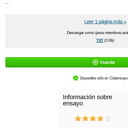
...
Leer 1 página más »
Descargar como (para miembros actu
txt
(3 Kb)
Guardar
Disponible sólo en Clubensay
Información sobre
ensayo