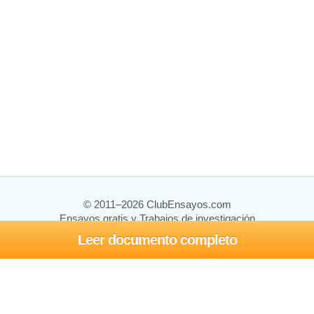
© 2011–2026 ClubEnsayos.com
Ensayos gratis y Trabajos de investigación
Leer documento completo
Ensayos y trabajos
Registrarse
Iniciar sesión