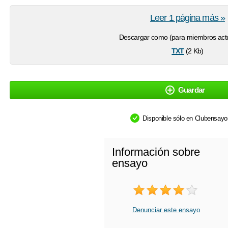
Leer 1 página más »
Descargar como (para miembros actu
txt
(2 Kb)
Guardar
Disponible sólo en Clubensay
Información sobre
ensayo
Denunciar este ensayo