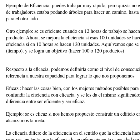
Ejemplo de Eficiencia: puedes trabajar muy rápido, pero quizás no es
de trabajadores estaba podando árboles para hacer un camino, hasta que
para el otro lado.
Otro ejemplo: se es eficiente cuando en 12 horas de trabajo se hac
producto. Ahora, se mejora la eficiencia si esas 100 unidades se ha
eficiencia si en 10 horas se hacen 120 unidades. Aquí vemos que se 
(tiempo), y se logra un objetivo (hacer 100 o 120 productos)
Respecto a la eficacia, podemos definirla como el nivel de consecuci
referencia a nuestra capacidad para lograr lo que nos proponemos.
Eficaz : hacer las cosas bien, con los mejores métodos posibles para 
confundir la eficiencia con eficacia, y se les da el mismo significado
diferencia entre ser eficiente y ser eficaz.
Ejemplo: se es eficaz si nos hemos propuesto construir un edificio 
alcanzamos la meta.
La eficacia difiere de la eficiencia en el sentido que la eficiencia hac
recursos, en tanto que la eficacia hace referencia en la capacidad pa