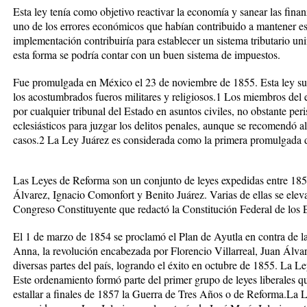
Esta ley tenía como objetivo reactivar la economía y sanear las fina
uno de los errores económicos que habían contribuido a mantener es
implementación contribuiría para establecer un sistema tributario un
esta forma se podría contar con un buen sistema de impuestos.
Fue promulgada en México el 23 de noviembre de 1855. Esta ley sup
los acostumbrados fueros militares y religiosos.1 Los miembros del e
por cualquier tribunal del Estado en asuntos civiles, no obstante peris
eclesiásticos para juzgar los delitos penales, aunque se recomendó a
casos.2 La Ley Juárez es considerada como la primera promulgada 
Las Leyes de Reforma son un conjunto de leyes expedidas entre 185
Álvarez, Ignacio Comonfort y Benito Juárez. Varias de ellas se eleva
Congreso Constituyente que redactó la Constitución Federal de los
El 1 de marzo de 1854 se proclamó el Plan de Ayutla en contra de 
Anna, la revolución encabezada por Florencio Villarreal, Juan Álva
diversas partes del país, logrando el éxito en octubre de 1855. La Le
Este ordenamiento formó parte del primer grupo de leyes liberales q
estallar a finales de 1857 la Guerra de Tres Años o de Reforma.La