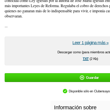
conocida como Ley Iglesias por la autoría de José María Iglesias en
más importantes Leyes de Reforma. Regulaba el cobro de derechos p
quienes no ganaran más de lo indispensable para vivir, e imponía cas
observaran.
...
Leer 1 página más »
Descargar como (para miembros actu
txt
(2 Kb)
Guardar
Disponible sólo en Clubensay
Información sobre