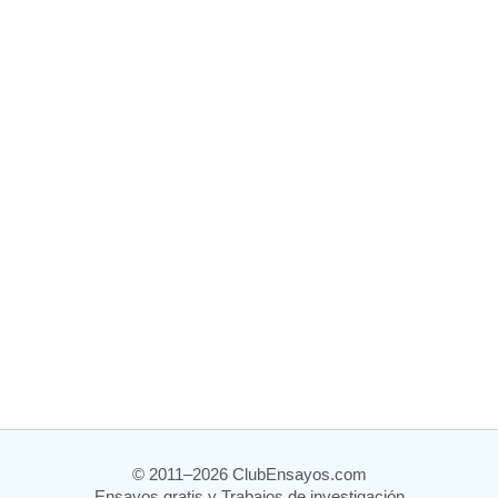
© 2011–2026 ClubEnsayos.com
Ensayos gratis y Trabajos de investigación