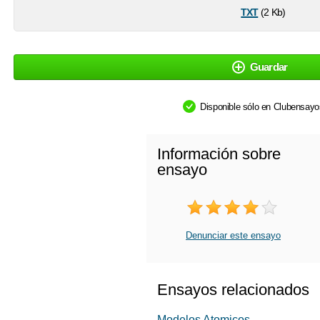
txt
(2 Kb)
Guardar
Disponible sólo en Clubensay
Información sobre
ensayo
Denunciar este ensayo
Ensayos relacionados
Modelos Atomicos