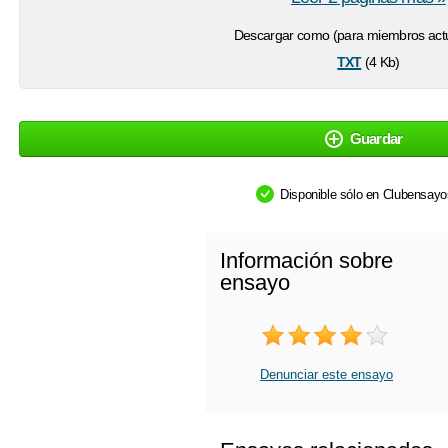
Descargar como (para miembros actu
txt
(4 Kb)
Guardar
Disponible sólo en Clubensay
Información sobre
ensayo
Denunciar este ensayo