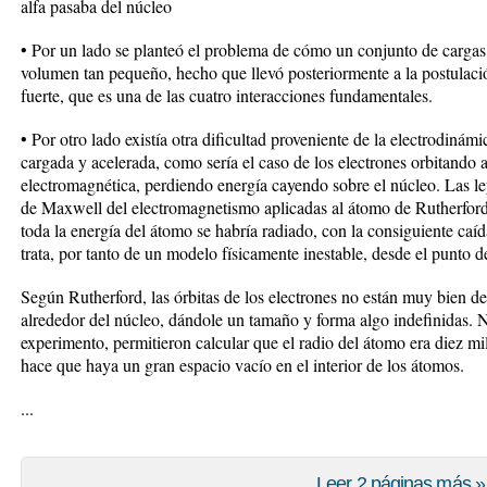
alfa pasaba del núcleo
• Por un lado se planteó el problema de cómo un conjunto de cargas
volumen tan pequeño, hecho que llevó posteriormente a la postulaci
fuerte, que es una de las cuatro interacciones fundamentales.
• Por otro lado existía otra dificultad proveniente de la electrodinám
cargada y acelerada, como sería el caso de los electrones orbitando 
electromagnética, perdiendo energía cayendo sobre el núcleo. Las l
de Maxwell del electromagnetismo aplicadas al átomo de Rutherford
toda la energía del átomo se habría radiado, con la consiguiente caíd
trata, por tanto de un modelo físicamente inestable, desde el punto de 
Según Rutherford, las órbitas de los electrones no están muy bien d
alrededor del núcleo, dándole un tamaño y forma algo indefinidas. N
experimento, permitieron calcular que el radio del átomo era diez m
hace que haya un gran espacio vacío en el interior de los átomos.
...
Leer 2 páginas más »