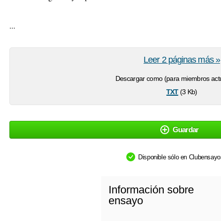
...
Leer 2 páginas más »
Descargar como (para miembros actu
txt
(3 Kb)
Guardar
Disponible sólo en Clubensay
Información sobre
ensayo