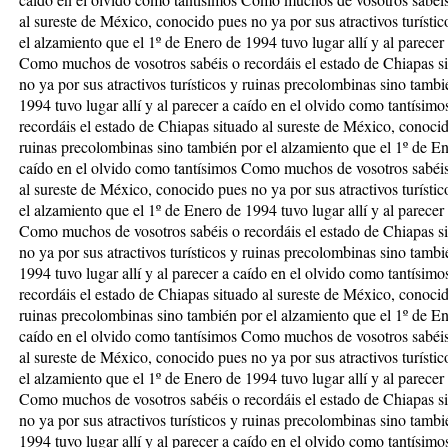
al sureste de México, conocido pues no ya por sus atractivos turísti
el alzamiento que el 1º de Enero de 1994 tuvo lugar allí y al parecer
Como muchos de vosotros sabéis o recordáis el estado de Chiapas s
no ya por sus atractivos turísticos y ruinas precolombinas sino tamb
1994 tuvo lugar allí y al parecer a caído en el olvido como tantísi
recordáis el estado de Chiapas situado al sureste de México, conocido
ruinas precolombinas sino también por el alzamiento que el 1º de Ene
caído en el olvido como tantísimos Como muchos de vosotros sabéis 
al sureste de México, conocido pues no ya por sus atractivos turísti
el alzamiento que el 1º de Enero de 1994 tuvo lugar allí y al parecer
Como muchos de vosotros sabéis o recordáis el estado de Chiapas s
no ya por sus atractivos turísticos y ruinas precolombinas sino tamb
1994 tuvo lugar allí y al parecer a caído en el olvido como tantísi
recordáis el estado de Chiapas situado al sureste de México, conocido
ruinas precolombinas sino también por el alzamiento que el 1º de Ene
caído en el olvido como tantísimos Como muchos de vosotros sabéis 
al sureste de México, conocido pues no ya por sus atractivos turísti
el alzamiento que el 1º de Enero de 1994 tuvo lugar allí y al parecer
Como muchos de vosotros sabéis o recordáis el estado de Chiapas s
no ya por sus atractivos turísticos y ruinas precolombinas sino tamb
1994 tuvo lugar allí y al parecer a caído en el olvido como tantísimo