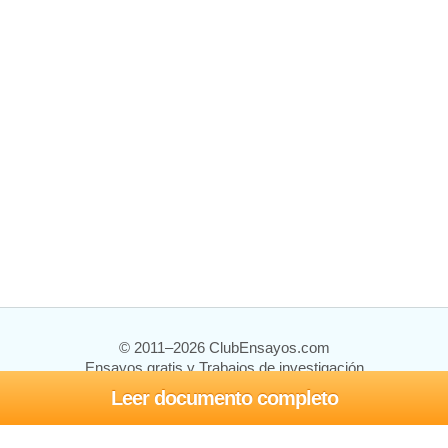
© 2011–2026 ClubEnsayos.com
Ensayos gratis y Trabajos de investigación
Leer documento completo
Ensayos y trabajos