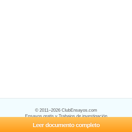
© 2011–2026 ClubEnsayos.com
Ensayos gratis y Trabajos de investigación
Leer documento completo
Ensayos y trabajos