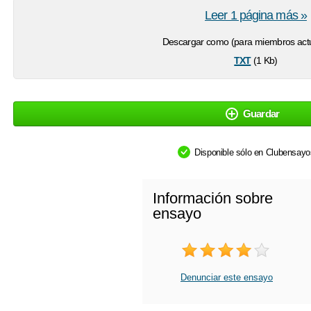
Leer 1 página más »
Descargar como (para miembros actu
txt
(1 Kb)
Guardar
Disponible sólo en Clubensay
Información sobre
ensayo
Denunciar este ensayo