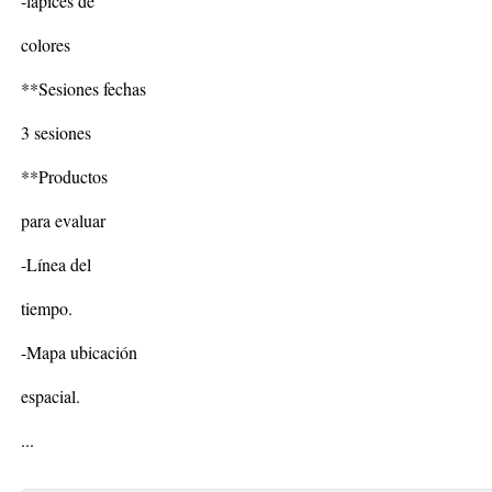
-lápices de
colores
**Sesiones fechas
3 sesiones
**Productos
para evaluar
-Línea del
tiempo.
-Mapa ubicación
espacial.
...