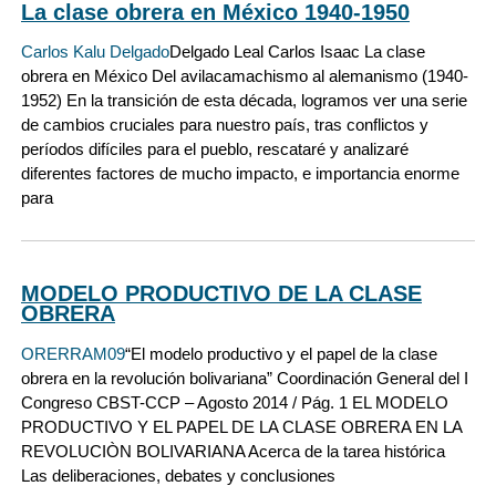
La clase obrera en México 1940-1950
Carlos Kalu Delgado
Delgado Leal Carlos Isaac La clase
obrera en México Del avilacamachismo al alemanismo (1940-
1952) En la transición de esta década, logramos ver una serie
de cambios cruciales para nuestro país, tras conflictos y
períodos difíciles para el pueblo, rescataré y analizaré
diferentes factores de mucho impacto, e importancia enorme
para
MODELO PRODUCTIVO DE LA CLASE
OBRERA
ORERRAM09
“El modelo productivo y el papel de la clase
obrera en la revolución bolivariana” Coordinación General del I
Congreso CBST-CCP – Agosto 2014 / Pág. 1 EL MODELO
PRODUCTIVO Y EL PAPEL DE LA CLASE OBRERA EN LA
REVOLUCIÒN BOLIVARIANA Acerca de la tarea histórica
Las deliberaciones, debates y conclusiones