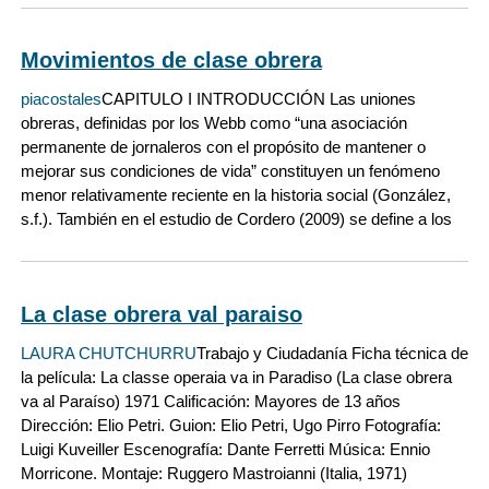
Movimientos de clase obrera
piacostales
CAPITULO I INTRODUCCIÓN Las uniones
obreras, definidas por los Webb como “una asociación
permanente de jornaleros con el propósito de mantener o
mejorar sus condiciones de vida” constituyen un fenómeno
menor relativamente reciente en la historia social (González,
s.f.). También en el estudio de Cordero (2009) se define a los
La clase obrera val paraiso
LAURA CHUTCHURRU
Trabajo y Ciudadanía Ficha técnica de
la película: La classe operaia va in Paradiso (La clase obrera
va al Paraíso) 1971 Calificación: Mayores de 13 años
Dirección: Elio Petri. Guion: Elio Petri, Ugo Pirro Fotografía:
Luigi Kuveiller Escenografía: Dante Ferretti Música: Ennio
Morricone. Montaje: Ruggero Mastroianni (Italia, 1971)