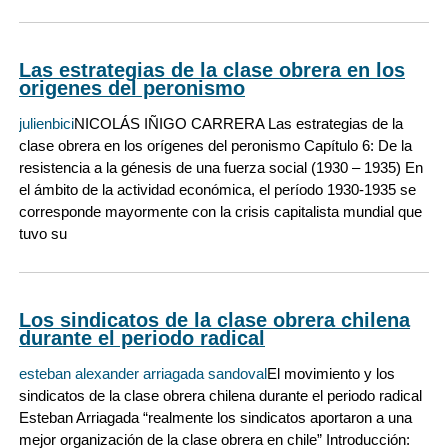
Las estrategias de la clase obrera en los
origenes del peronismo
julienbici
NICOLÁS IÑIGO CARRERA Las estrategias de la
clase obrera en los orígenes del peronismo Capítulo 6: De la
resistencia a la génesis de una fuerza social (1930 – 1935) En
el ámbito de la actividad económica, el período 1930-1935 se
corresponde mayormente con la crisis capitalista mundial que
tuvo su
Los sindicatos de la clase obrera chilena
durante el periodo radical
esteban alexander arriagada sandoval
El movimiento y los
sindicatos de la clase obrera chilena durante el periodo radical
Esteban Arriagada “realmente los sindicatos aportaron a una
mejor organización de la clase obrera en chile” Introducción: