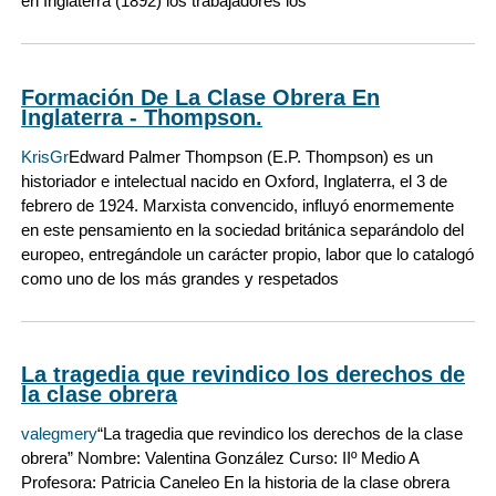
en Inglaterra (1892) los trabajadores los
Formación De La Clase Obrera En
Inglaterra - Thompson.
KrisGr
Edward Palmer Thompson (E.P. Thompson) es un
historiador e intelectual nacido en Oxford, Inglaterra, el 3 de
febrero de 1924. Marxista convencido, influyó enormemente
en este pensamiento en la sociedad británica separándolo del
europeo, entregándole un carácter propio, labor que lo catalogó
como uno de los más grandes y respetados
La tragedia que revindico los derechos de
la clase obrera
valegmery
“La tragedia que revindico los derechos de la clase
obrera” Nombre: Valentina González Curso: IIº Medio A
Profesora: Patricia Caneleo En la historia de la clase obrera