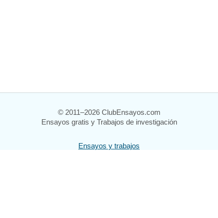
© 2011–2026 ClubEnsayos.com
Ensayos gratis y Trabajos de investigación
Ensayos y trabajos
Registrarse
Iniciar sesión
Ayuda