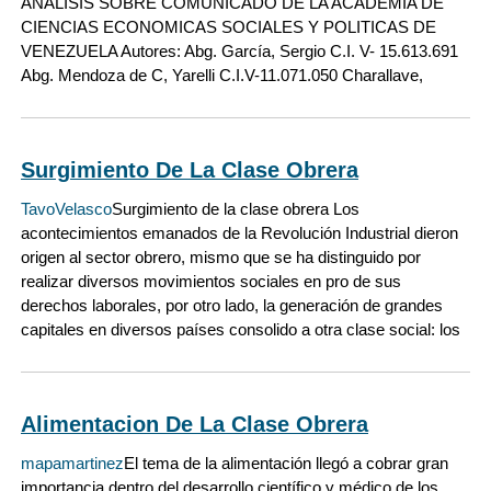
ANÁLISIS SOBRE COMUNICADO DE LA ACADEMIA DE
CIENCIAS ECONOMICAS SOCIALES Y POLITICAS DE
VENEZUELA Autores: Abg. García, Sergio C.I. V- 15.613.691
Abg. Mendoza de C, Yarelli C.I.V-11.071.050 Charallave,
Surgimiento De La Clase Obrera
TavoVelasco
Surgimiento de la clase obrera Los
acontecimientos emanados de la Revolución Industrial dieron
origen al sector obrero, mismo que se ha distinguido por
realizar diversos movimientos sociales en pro de sus
derechos laborales, por otro lado, la generación de grandes
capitales en diversos países consolido a otra clase social: los
Alimentacion De La Clase Obrera
mapamartinez
El tema de la alimentación llegó a cobrar gran
importancia dentro del desarrollo científico y médico de los