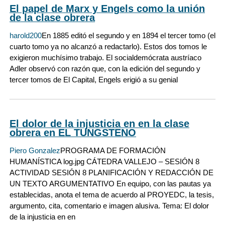
El papel de Мarx y Еngels como la unión
de la clase obrera
harold200
En 1885 editó el segundo y en 1894 el tercer tomo (el
cuarto tomo ya no alcanzó a redactarlo). Estos dos tomos le
exigieron muchísimo trabajo. El socialdemócrata austríaco
Adler observó con razón que, con la edición del segundo y
tercer tomos de El Capital, Engels erigió a su genial
El dolor de la injusticia en en la clase
obrera en EL TUNGSTENO
Piero Gonzalez
PROGRAMA DE FORMACIÓN
HUMANÍSTICA log.jpg CÁTEDRA VALLEJO – SESIÓN 8
ACTIVIDAD SESIÓN 8 PLANIFICACIÓN Y REDACCIÓN DE
UN TEXTO ARGUMENTATIVO En equipo, con las pautas ya
establecidas, anota el tema de acuerdo al PROYEDC, la tesis,
argumento, cita, comentario e imagen alusiva. Tema: El dolor
de la injusticia en en