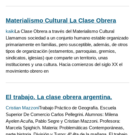
Materialismo Cultural La Clase Obrera
kaiki
La Clase Obrera a través del Materialismo Cultural
Llamamos sociedad a un conjunto humano estable organizado
primariamente en familias, pero susceptible, además, de otros
tipos de organización (estamentos, parroquias, gremios,
sindicatos, iglesias) que comparte un territorio, unas
instituciones y una cultura. Hacia comienzos del siglo XX el
movimiento obrero en
El trabajo. La clase obrera argentina.
Cristian Mazzoni
Trabajo Práctico de Geografía. Escuela
Superior De Comercio Carlos Pellegrini. Alumnos: Milena
Ayelen Acuña, Pablo Segre y Cristian Mazzoni. Profesora:
Marcela Spighich. Materia: Problemáticas Contemporáneas,
parte historia. División y Turno: 4º 4ta de la mañana. El trabajo.