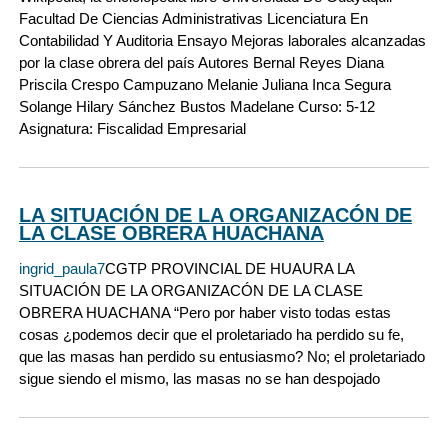
Facultad De Ciencias Administrativas Licenciatura En
Contabilidad Y Auditoria Ensayo Mejoras laborales alcanzadas
por la clase obrera del país Autores Bernal Reyes Diana
Priscila Crespo Campuzano Melanie Juliana Inca Segura
Solange Hilary Sánchez Bustos Madelane Curso: 5-12
Asignatura: Fiscalidad Empresarial
LA SITUACIÓN DE LA ORGANIZACÓN DE
LA CLASE OBRERA HUACHANA
ingrid_paula7
CGTP PROVINCIAL DE HUAURA LA
SITUACIÓN DE LA ORGANIZACÓN DE LA CLASE
OBRERA HUACHANA “Pero por haber visto todas estas
cosas ¿podemos decir que el proletariado ha perdido su fe,
que las masas han perdido su entusiasmo? No; el proletariado
sigue siendo el mismo, las masas no se han despojado