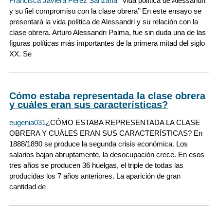
Francisca Javiera Perez Sanzana
´´Vida política de Alessandri
y su fiel compromiso con la clase obrera’’ En este ensayo se
presentará la vida política de Alessandri y su relación con la
clase obrera. Arturo Alessandri Palma, fue sin duda una de las
figuras políticas más importantes de la primera mitad del siglo
XX. Se
Cómo estaba representada la clase obrera
y cuáles eran sus características?
eugenia031
¿CÓMO ESTABA REPRESENTADA LA CLASE
OBRERA Y CUÁLES ERAN SUS CARACTERÍSTICAS? En
1888/1890 se produce la segunda crisis económica. Los
salarios bajan abruptamente, la desocupación crece. En esos
tres años se producen 36 huelgas, el triple de todas las
producidas los 7 años anteriores. La aparición de gran
cantidad de