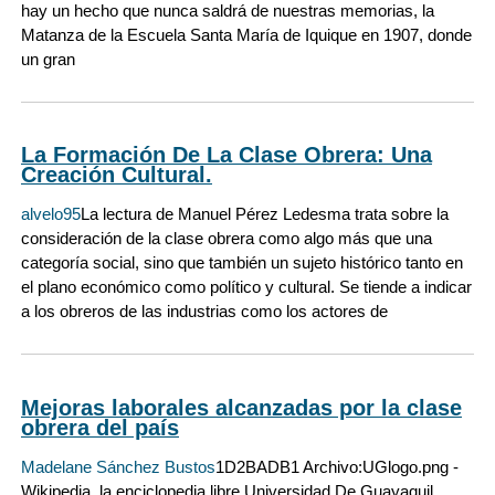
hay un hecho que nunca saldrá de nuestras memorias, la
Matanza de la Escuela Santa María de Iquique en 1907, donde
un gran
La Formación De La Clase Obrera: Una
Creación Cultural.
alvelo95
La lectura de Manuel Pérez Ledesma trata sobre la
consideración de la clase obrera como algo más que una
categoría social, sino que también un sujeto histórico tanto en
el plano económico como político y cultural. Se tiende a indicar
a los obreros de las industrias como los actores de
Mejoras laborales alcanzadas por la clase
obrera del país
Madelane Sánchez Bustos
1D2BADB1 Archivo:UGlogo.png -
Wikipedia, la enciclopedia libre Universidad De Guayaquil