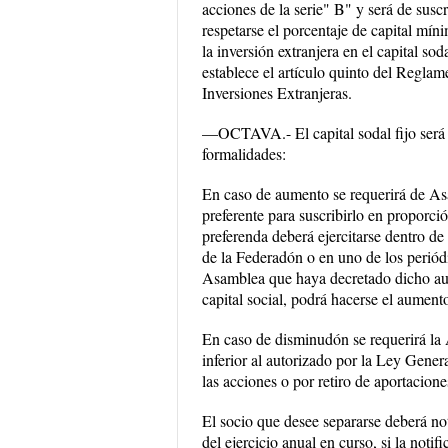
acciones de la serie" B" y será de susc
respetarse el porcentaje de capital mín
la inversión extranjera en el capital so
establece el artículo quinto del Regla
Inversiones Extranjeras.
—OCTAVA.- El capital sodal fijo será s
formalidades:
En caso de aumento se requerirá de As
preferente para suscribirlo en proporci
preferenda deberá ejercitarse dentro de 
de la Federadón o en uno de los periód
Asamblea que haya decretado dicho aume
capital social, podrá hacerse el aumen
En caso de disminudón se requerirá la
inferior al autorizado por la Ley Gener
las acciones o por retiro de aportacione
El socio que desee separarse deberá notif
del ejercicio anual en curso, si la notif