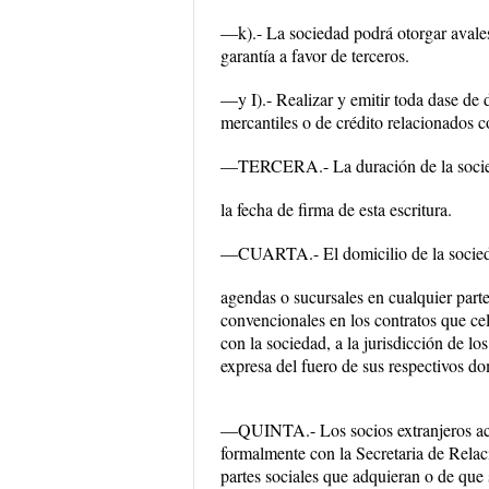
—k).- La sociedad podrá otorgar avales
garantía a favor de terceros.
—y I).- Realizar y emitir toda dase de d
mercantiles o de crédito relacionados co
—TERCERA.- La duración de la so
la fecha de firma de esta escritura.
—CUARTA.- El domicilio de la socieda
agendas o sucursales en cualquier parte
convencionales en los contratos que ce
con la sociedad, a la jurisdicción de l
expresa del fuero de sus respectivos do
—QUINTA.- Los socios extranjeros actu
formalmente con la Secretaria de Relac
partes sociales que adquieran o de que 