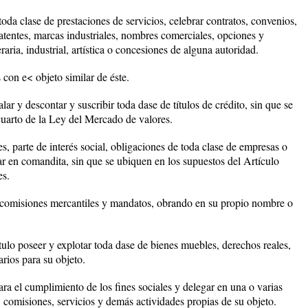
oda clase de prestaciones de servicios, celebrar contratos, convenios,
patentes, marcas industriales, nombres comerciales, opciones y
raria, industrial, artística o concesiones de alguna autoridad.
con e< objeto similar de éste.
alar y descontar y suscribir toda dase de títulos de crédito, sin que se
cuarto de la Ley del Mercado de valores.
s, parte de interés social, obligaciones de toda clase de empresas o
rar en comandita, sin que se ubiquen en los supuestos del Artículo
es.
e comisiones mercantiles y mandatos, obrando en su propio nombre o
ítulo poseer y explotar toda dase de bienes muebles, derechos reales,
rios para su objeto.
ara el cumplimiento de los fines sociales y delegar en una o varias
comisiones, servicios y demás actividades propias de su objeto.