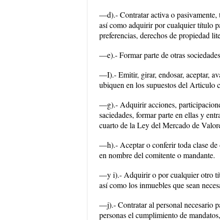
—d).- Contratar activa o pasivamente, t
así como adquirir por cualquier título 
preferencias, derechos de propiedad lite
—e).- Formar parte de otras sociedades 
—I).- Emitir, girar, endosar, aceptar, av
ubiquen en los supuestos del Articulo 
—g).- Adquirir acciones, participacione
saciedades, formar parte en ellas y ent
cuarto de la Ley del Mercado de Valor
—h).- Aceptar o conferir toda clase d
en nombre del comitente o mandante.
—y i).- Adquirir o por cualquier otro t
así como los inmuebles que sean necesa
—j).- Contratar al personal necesario p
personas el cumplimiento de mandatos, 