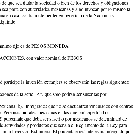
s de que sea titular la sociedad o bien de los derechos y obligaciones
a sea parte con autoridades mexicanas y a no invocar, por lo mismo la
na en caso contrario de perder en beneficio de la Nación las
dquirido.
l mínimo fijo es de PESOS MONEDA
ACCIONES, con valor nominal de PESOS
ticipe la inversión extranjera se observarán las reglas siguientes:
acciones de la serie "A", que sólo podrán ser suscritas por:
mexicana, b).- Inmigrados que no se encuentren vinculados con centros
).-Personas morales mexicanas en las que participe total o
El porcentaje que deba ser suscrito por mexicanos se determinará de
de actividades y productos que señala el Reglamento de la Ley para
r la Inversión Extranjera. El porcentaje restante estará integrado por