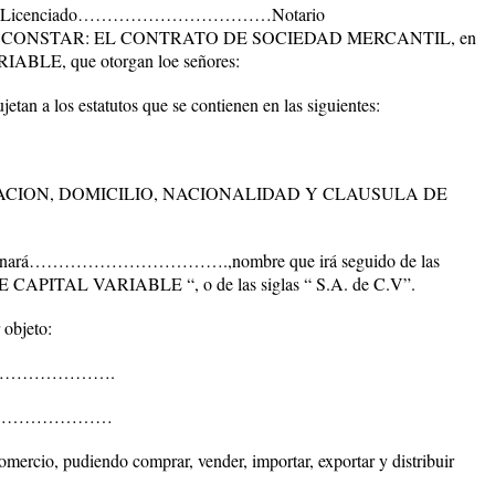
 El Licenciado……………………………Notario
NSTAR: EL CONTRATO DE SOCIEDAD MERCANTIL, en
LE, que otorgan loe señores:
s estatutos que se contienen en las siguientes:
CION, DOMICILIO, NACIONALIDAD Y CLAUSULA DE
ominará…………………………….,nombre que irá seguido de las
PITAL VARIABLE “, o de las siglas “ S.A. de C.V”.
objeto:
r………………………….
……………………………
omercio, pudiendo comprar, vender, importar, exportar y distribuir