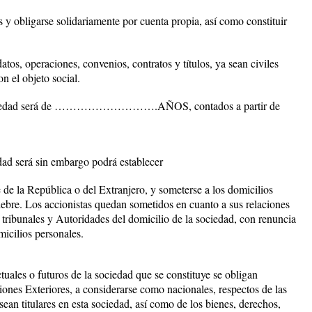
 y obligarse solidariamente por cuenta propia, así como constituir
atos, operaciones, convenios, contratos y títulos, ya sean civiles
n el objeto social.
ciedad será de ……………………….AÑOS, contados a partir de
d será sin embargo podrá establecer
 de la República o del Extranjero, y someterse a los domicilios
lebre. Los accionistas quedan sometidos en cuanto a sus relaciones
os tribunales y Autoridades del domicilio de la sociedad, con renuncia
micilios personales.
ales o futuros de la sociedad que se constituye se obligan
iones Exteriores, a considerarse como nacionales, respectos de las
sean titulares en esta sociedad, así como de los bienes, derechos,