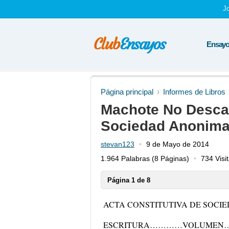
J
Ensayos
Página principal
Informes de Libros
Machote No Descar
Sociedad Anonima
stevan123
9 de Mayo de 2014
1.964 Palabras
(8 Páginas)
734 Visi
Página 1 de 8
ACTA CONSTITUTIVA DE SOCI
ESCRITURA…………VOLUMEN……