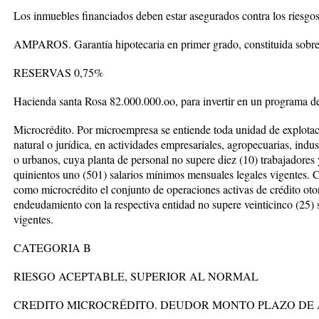
Los inmuebles financiados deben estar asegurados contra los riesgo
AMPAROS. Garantía hipotecaria en primer grado, constituida sobre 
RESERVAS 0,75%
Hacienda santa Rosa 82.000.000.oo, para invertir en un programa d
Microcrédito. Por microempresa se entiende toda unidad de explota
natural o jurídica, en actividades empresariales, agropecuarias, indust
o urbanos, cuya planta de personal no supere diez (10) trabajadores y 
quinientos uno (501) salarios mínimos mensuales legales vigentes. C
como microcrédito el conjunto de operaciones activas de crédito ot
endeudamiento con la respectiva entidad no supere veinticinco (25)
vigentes.
CATEGORIA B
RIESGO ACEPTABLE, SUPERIOR AL NORMAL
CREDITO MICROCRÉDITO. DEUDOR MONTO PLAZO DE