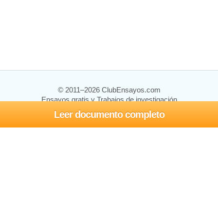
© 2011–2026 ClubEnsayos.com
Ensayos gratis y Trabajos de investigación
Leer documento completo
Ensayos y trabajos
Registrarse
Iniciar sesión
Ayuda
Contáctenos
Mapa del sitio