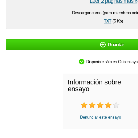
Leer 2 páginas más »
Descargar como (para miembros actu
txt
(5 Kb)
Guardar
Disponible sólo en Clubensay
Información sobre
ensayo
Denunciar este ensayo