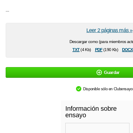
...
Leer 2 páginas más »
Descargar como (para miembros actu
txt
pdf
docx
(4 Kb)
(190 Kb)
Guardar
Disponible sólo en Clubensay
Información sobre
ensayo