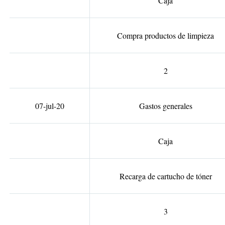
Caja
Compra productos de limpieza
2
07-jul-20
Gastos generales
Caja
Recarga de cartucho de tóner
3