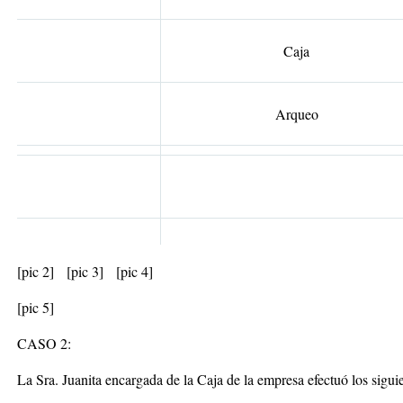
Caja
Arqueo
[pic 2]
[pic 3]
[pic 4]
[pic 5]
CASO 2:
La Sra. Juanita encargada de la Caja de la empresa efectuó los sigu