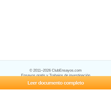
© 2011–2026 ClubEnsayos.com
Ensayos gratis y Trabajos de investigación
Leer documento completo
Ensayos y trabajos
Registrarse
Iniciar sesión