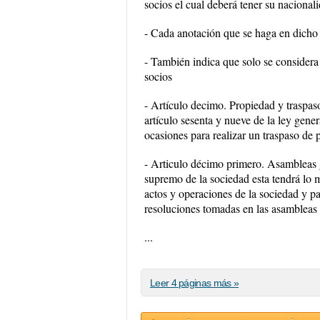
socios el cual deberá tener su nacional
- Cada anotación que se haga en dicho l
- También indica que solo se considera
socios
- Artículo decimo. Propiedad y traspaso
artículo sesenta y nueve de la ley gene
ocasiones para realizar un traspaso de 
- Articulo décimo primero. Asambleas g
supremo de la sociedad esta tendrá lo m
actos y operaciones de la sociedad y par
resoluciones tomadas en las asambleas
...
Leer 4 páginas más »