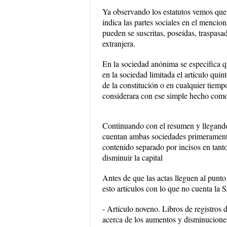
Ya observando los estatutos vemos que 
indica las partes sociales en el mencion
pueden se suscritas, poseídas, traspasa
extranjera.
En la sociedad anónima se especifica q
en la sociedad limitada el artículo quin
de la constitución o en cualquier tiempo
considerara con ese simple hecho com
Continuando con el resumen y llegando
cuentan ambas sociedades primeramente
contenido separado por incisos en tan
disminuir la capital
Antes de que las actas lleguen al punto
esto artículos con lo que no cuenta la 
- Artículo noveno. Libros de registros d
acerca de los aumentos y disminuciones