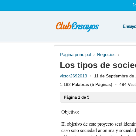
J
Ensayos
Página principal
Negocios
Los tipos de soci
victor2692013
11 de Septiembre de
1.182 Palabras
(5 Páginas)
494 Visi
Página 1 de 5
Objetivo:
El objetivo de este proyecto será identif
caso solo sociedad anónima y sociedad 