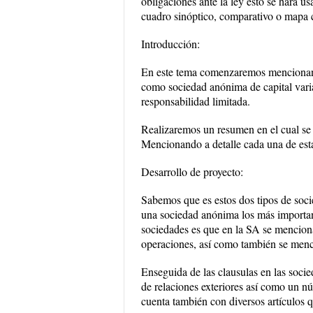
obligaciones ante la ley esto se hará u
cuadro sinóptico, comparativo o mapa 
Introducción:
En este tema comenzaremos mencio
como sociedad anónima de capital 
responsabilidad limitada.
Realizaremos un resumen en el cual se m
Mencionando a detalle cada una de estas
Desarrollo de proyecto:
Sabemos que es estos dos tipos de soci
una sociedad anónima los más important
sociedades es que en la SA se menciona 
operaciones, así como también se menci
Enseguida de las clausulas en las soci
de relaciones exteriores así como un n
cuenta también con diversos artículos q