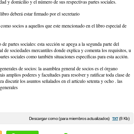
idad y domicilio y el número de sus respectivas partes sociales.
ibro deberá estar firmado por el secretario
 como socios a aquellos que este mencionado en el libro especial de
 de partes sociales: esta sección se apega a la segunda parte del
ral de sociedades mercantiles donde explica y comenta los requisitos, u
partes sociales como también situaciones específicas para esta acción.
enerales de socios: la asamblea general de socios es el órgano
ás amplios poderes y facultades para resolver y ratificar toda clase de
a discutir los asuntos señalados en el artículo setenta y ocho . las
 generales
txt
Descargar como (para miembros actualizados)
(8 Kb)