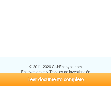
© 2011–2026 ClubEnsayos.com
Ensayos gratis y Trabajos de investigación
Leer documento completo
Ensayos y trabajos
Registrarse
Iniciar sesión