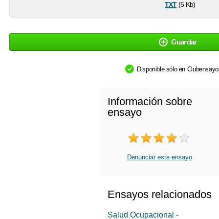
txt
(5 Kb)
Guardar
Disponible sólo en Clubensay
Información sobre
ensayo
Denunciar este ensayo
Ensayos relacionados
Salud Ocupacional -