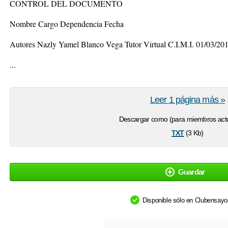
CONTROL DEL DOCUMENTO
Nombre Cargo Dependencia Fecha
Autores Nazly Yamel Blanco Vega Tutor Virtual C.I.M.I. 01/03/20
...
Leer 1 página más »
Descargar como (para miembros actu
txt
(3 Kb)
Guardar
Disponible sólo en Clubensay