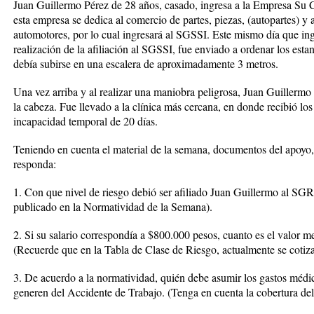
Juan Guillermo Pérez de 28 años, casado, ingresa a la Empresa Su 
esta empresa se dedica al comercio de partes, piezas, (autopartes) y 
automotores, por lo cual ingresará al SGSSI. Este mismo día que ingr
realización de la afiliación al SGSSI, fue enviado a ordenar los estan
debía subirse en una escalera de aproximadamente 3 metros.
Una vez arriba y al realizar una maniobra peligrosa, Juan Guillermo 
la cabeza. Fue llevado a la clínica más cercana, en donde recibió los
incapacidad temporal de 20 días.
Teniendo en cuenta el material de la semana, documentos del apoyo,
responda:
1. Con que nivel de riesgo debió ser afiliado Juan Guillermo al SG
publicado en la Normatividad de la Semana).
2. Si su salario correspondía a $800.000 pesos, cuanto es el valor 
(Recuerde que en la Tabla de Clase de Riesgo, actualmente se cotiza p
3. De acuerdo a la normatividad, quién debe asumir los gastos médi
generen del Accidente de Trabajo. (Tenga en cuenta la cobertura d