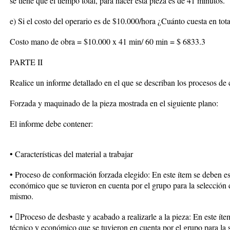
se tiene que el tiempo total, para hacer esta pieza es de 41 minutos.
e) Si el costo del operario es de $10.000/hora ¿Cuánto cuesta en tot
Costo mano de obra = $10.000 x 41 min/ 60 min = $ 6833.3
PARTE II
Realice un informe detallado en el que se describan los procesos de
Forzada y maquinado de la pieza mostrada en el siguiente plano:
El informe debe contener:
• Características del material a trabajar
• Proceso de conformación forzada elegido: En este ítem se deben esb
económico que se tuvieron en cuenta por el grupo para la selección 
mismo.
• Proceso de desbaste y acabado a realizarle a la pieza: En este ítem
técnico y económico que se tuvieron en cuenta por el grupo para la