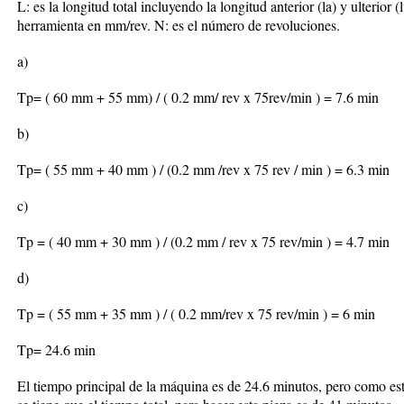
L: es la longitud total incluyendo la longitud anterior (la) y ulterior 
herramienta en mm/rev. N: es el número de revoluciones.
a)
Tp= ( 60 mm + 55 mm) / ( 0.2 mm/ rev x 75rev/min ) = 7.6 min
b)
Tp= ( 55 mm + 40 mm ) / (0.2 mm /rev x 75 rev / min ) = 6.3 min
c)
Tp = ( 40 mm + 30 mm ) / (0.2 mm / rev x 75 rev/min ) = 4.7 min
d)
Tp = ( 55 mm + 35 mm ) / ( 0.2 mm/rev x 75 rev/min ) = 6 min
Tp= 24.6 min
El tiempo principal de la máquina es de 24.6 minutos, pero como est