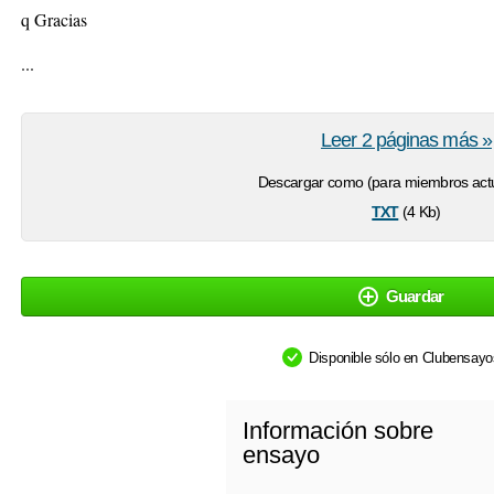
q Gracias
...
Leer 2 páginas más »
Descargar como (para miembros actu
txt
(4 Kb)
Guardar
Disponible sólo en Clubensay
Información sobre
ensayo